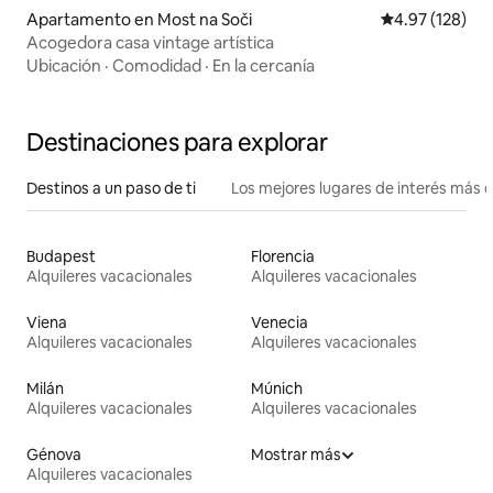
Apartamento en Most na Soči
Calificación p
4.97 (128)
Acogedora casa vintage artística
Ubicación
·
Comodidad
·
En la cercanía
Destinaciones para explorar
Destinos a un paso de ti
Los mejores lugares de interés más 
Budapest
Florencia
Alquileres vacacionales
Alquileres vacacionales
Viena
Venecia
Alquileres vacacionales
Alquileres vacacionales
Milán
Múnich
Alquileres vacacionales
Alquileres vacacionales
Génova
Mostrar más
Alquileres vacacionales