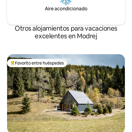
disfrutar de los festivales locales que
ofrecen una variedad de gustos
Aire acondicionado
musicales y culinarios.
Otros alojamientos para vacaciones
excelentes en Modrej
Favorito entre huéspedes
Favorito entre huéspedes preferido