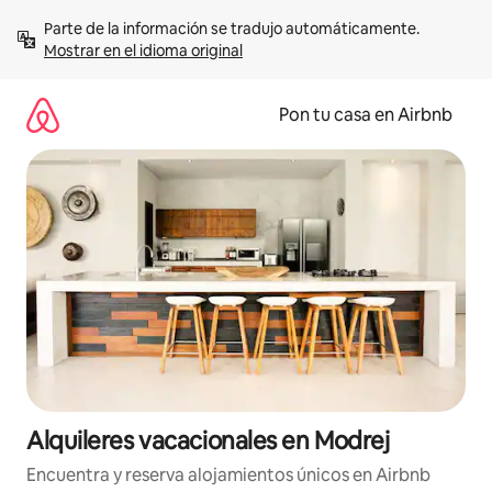
Omite
Parte de la información se tradujo automáticamente. 
el
Mostrar en el idioma original
contenido
Pon tu casa en Airbnb
Alquileres vacacionales en Modrej
Encuentra y reserva alojamientos únicos en Airbnb