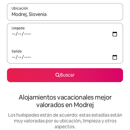
Ubicación
Cuando los resultados estén disponibles, navega con las teclas d
Llegada
Salida
Buscar
Alojamientos vacacionales mejor
valorados en Modrej
Los huéspedes están de acuerdo: estas estadías están
muy valoradas por su ubicación, limpieza y otros
aspectos.