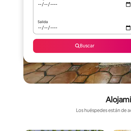
Salida
Buscar
Alojami
Los huéspedes están de ac