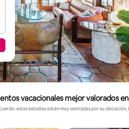
entos vacacionales mejor valorados e
uerdo: estas estadías están muy valoradas por su ubicación, 