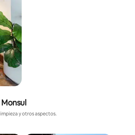
n Monsul
limpieza y otros aspectos.