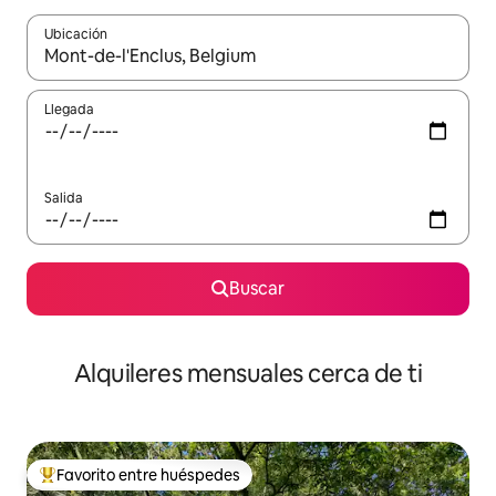
Ubicación
Cuando los resultados estén disponibles, navega con las teclas d
Llegada
Salida
Buscar
Alquileres mensuales cerca de ti
Favorito entre huéspedes
Favorito entre huéspedes preferido