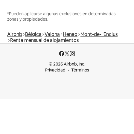
*Pueden aplicarse algunas exclusiones en determinadas
zonas y propiedades.
Airbnb
Bélgica
Valona
Henao
Mont-de-l'Enclus
Renta mensual de alojamientos
© 2026 Airbnb, Inc.
Privacidad
Términos