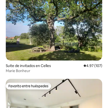
Suite de invitados en Celles
Calificación p
4.97 (107)
Marie Bonheur
Favorito entre huéspedes
Favorito entre huéspedes