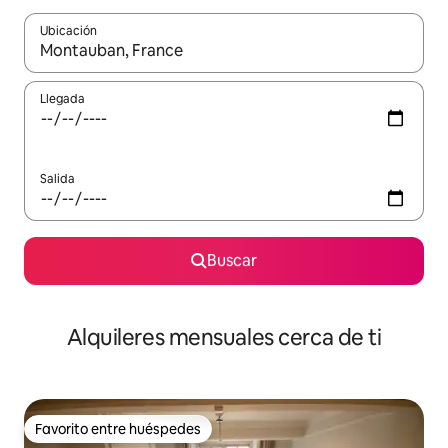
Ubicación
Cuando los resultados estén disponibles, navega con las teclas d
Llegada
Salida
Buscar
Alquileres mensuales cerca de ti
Favorito entre huéspedes
Favorito entre huéspedes