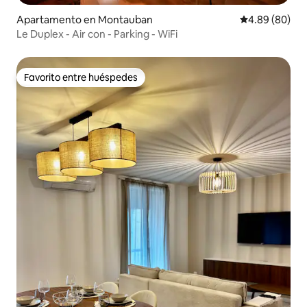
Apartamento en Montauban
Calificación p
4.89 (80)
Le Duplex - Air con - Parking - WiFi
Favorito entre huéspedes
Favorito entre huéspedes