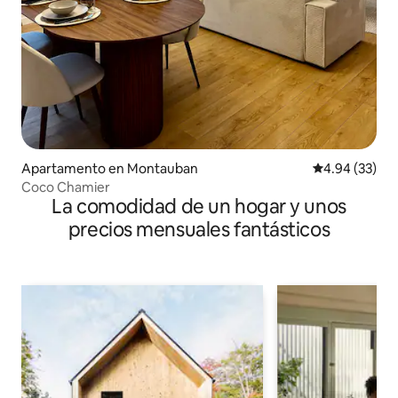
Apartamento en Montauban
Calificación p
4.94 (33)
Coco Chamier
La comodidad de un hogar y unos
precios mensuales fantásticos