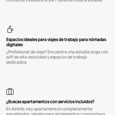
confianza y asistencia 24/7 durante toda la estadía.
Espacios ideales para viajes de trabajo para nómadas
digitales
¿Profesional de viaje? Encuentra una estadía larga con
wifi de alta velocidad y espacios de trabajo
dedicados.
¿Buscas apartamentos con servicios incluidos?
En Airbnb, hay apartamentos completamente
amueblados, ideales para alojamientos corporativos,