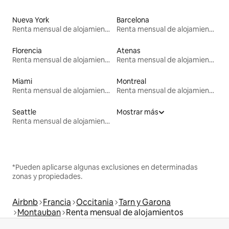
Nueva York
Barcelona
Renta mensual de alojamientos
Renta mensual de alojamientos
Florencia
Atenas
Renta mensual de alojamientos
Renta mensual de alojamientos
Miami
Montreal
Renta mensual de alojamientos
Renta mensual de alojamientos
Seattle
Mostrar más
Renta mensual de alojamientos
*Pueden aplicarse algunas exclusiones en determinadas
zonas y propiedades.
Airbnb
Francia
Occitania
Tarn y Garona
Montauban
Renta mensual de alojamientos