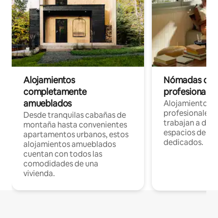
Alojamientos
Nómadas digit
completamente
profesionales 
amueblados
Alojamientos 
profesionales 
Desde tranquilas cabañas de
trabajan a dist
montaña hasta convenientes
espacios de tr
apartamentos urbanos, estos
dedicados.
alojamientos amueblados
cuentan con todos las
comodidades de una
vivienda.