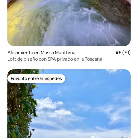
Alojamiento en Massa Marittima
Calificaci
5 (70)
Loft de diseño con SPA privado en la Toscana
Favorito entre huéspedes
Favorito entre huéspedes