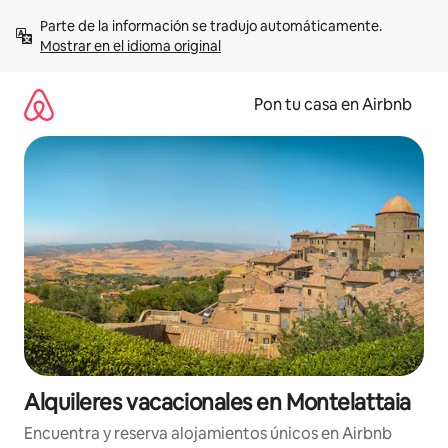
Omite
Parte de la información se tradujo automáticamente. 
el
Mostrar en el idioma original
contenido
Pon tu casa en Airbnb
Alquileres vacacionales en Montelattaia
Encuentra y reserva alojamientos únicos en Airbnb