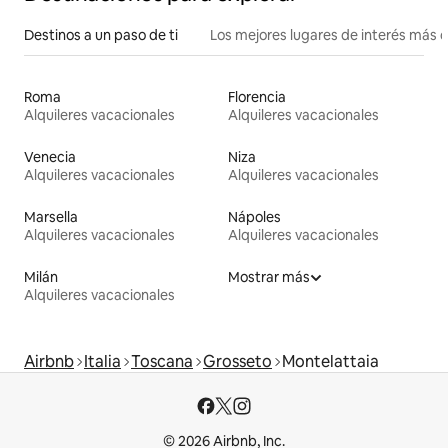
Destinos a un paso de ti
Los mejores lugares de interés más 
Roma
Florencia
Alquileres vacacionales
Alquileres vacacionales
Venecia
Niza
Alquileres vacacionales
Alquileres vacacionales
Marsella
Nápoles
Alquileres vacacionales
Alquileres vacacionales
Milán
Mostrar más
Alquileres vacacionales
Airbnb
Italia
Toscana
Grosseto
Montelattaia
© 2026 Airbnb, Inc.