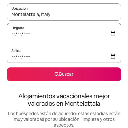
Ubicación
Cuando los resultados estén disponibles, navega con las teclas d
Llegada
Salida
Buscar
Alojamientos vacacionales mejor
valorados en Montelattaia
Los huéspedes están de acuerdo: estas estadías están
muy valoradas por su ubicación, limpieza y otros
aspectos.