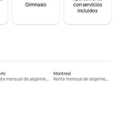
s
Gimnasio
con servicios
incluidos
ami
Montreal
Renta mensual de alojamientos
Renta mensual de alojamientos