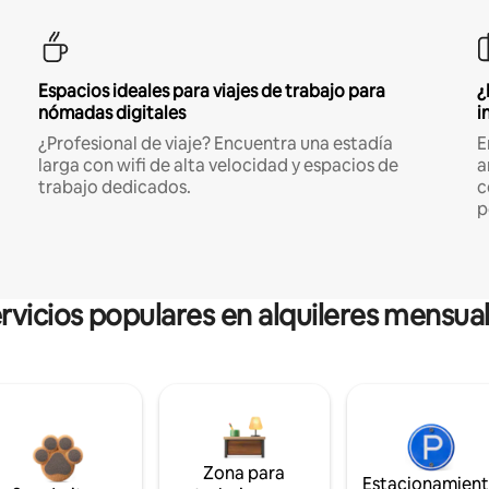
Espacios ideales para viajes de trabajo para
¿
nómadas digitales
i
¿Profesional de viaje? Encuentra una estadía
E
larga con wifi de alta velocidad y espacios de
a
trabajo dedicados.
c
p
rvicios populares en alquileres mensua
Zona para
Estacionamien