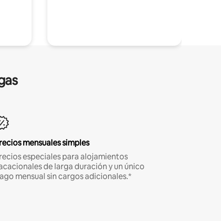
gas
recios mensuales simples
recios especiales para alojamientos
acacionales de larga duración y un único
ago mensual sin cargos adicionales.*