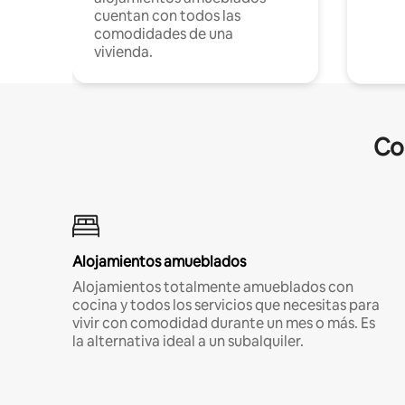
cuentan con todos las
comodidades de una
vivienda.
Co
Alojamientos amueblados
Alojamientos totalmente amueblados con
cocina y todos los servicios que necesitas para
vivir con comodidad durante un mes o más. Es
la alternativa ideal a un subalquiler.