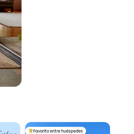
Favorito entre huéspedes
Favorito entre huéspedes preferido