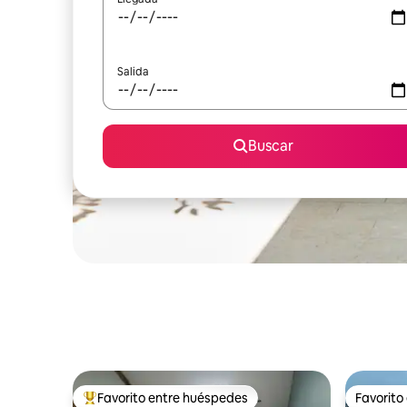
Salida
Buscar
Favorito entre huéspedes
Favorito
Favorito entre huéspedes preferido
Favorito