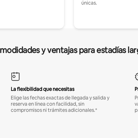
únicas.
modidades y ventajas para estadías lar
La flexibilidad que necesitas
P
Elige las fechas exactas de llegada y salida y
P
reserva en línea con facilidad, sin
v
compromisos ni trámites adicionales.*
p