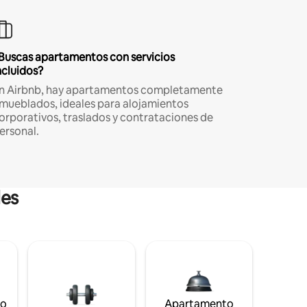
Buscas apartamentos con servicios
ncluidos?
n Airbnb, hay apartamentos completamente
mueblados, ideales para alojamientos
orporativos, traslados y contrataciones de
ersonal.
les
to
Apartamento