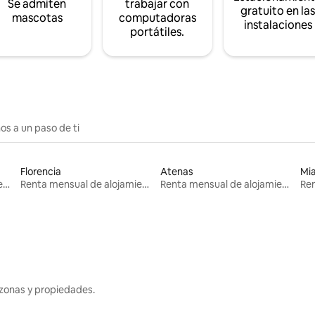
Se admiten
trabajar con
gratuito en la
mascotas
computadoras
instalaciones
portátiles.
os a un paso de ti
Florencia
Atenas
Mi
Renta mensual de alojamientos
Renta mensual de alojamientos
Renta mensual de alojamientos
zonas y propiedades.