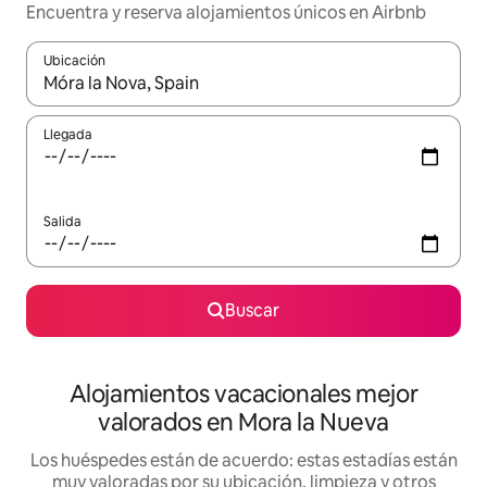
Encuentra y reserva alojamientos únicos en Airbnb
Ubicación
Cuando los resultados estén disponibles, navega con las teclas d
Llegada
Salida
Buscar
Alojamientos vacacionales mejor
valorados en Mora la Nueva
Los huéspedes están de acuerdo: estas estadías están
muy valoradas por su ubicación, limpieza y otros