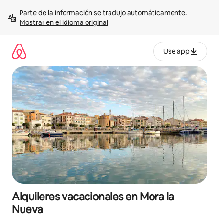
Omite
Parte de la información se tradujo automáticamente. 
el
Mostrar en el idioma original
contenido
Use app
Alquileres vacacionales en Mora la
Nueva