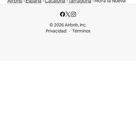
Airbnb
España
Cataluña
Tarragona
Mora la Nueva
© 2026 Airbnb, Inc.
Privacidad
Términos