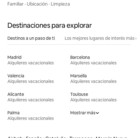
Familiar
·
Ubicación
·
Limpieza
Destinaciones para explorar
Destinos a un paso de ti
Los mejores lugares de interés más 
Madrid
Barcelona
Alquileres vacacionales
Alquileres vacacionales
Valencia
Marsella
Alquileres vacacionales
Alquileres vacacionales
Alicante
Toulouse
Alquileres vacacionales
Alquileres vacacionales
Palma
Mostrar más
Alquileres vacacionales