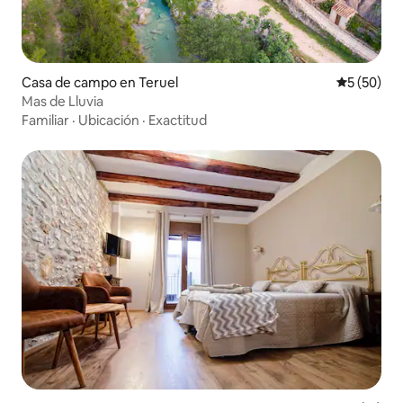
Casa de campo en Teruel
Calificaci
5 (50)
Mas de Lluvia
Familiar
·
Ubicación
·
Exactitud