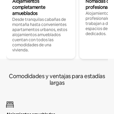
Alojamientos
Nómadas digit
completamente
profesionales 
amueblados
Alojamientos 
profesionales 
Desde tranquilas cabañas de
trabajan a dist
montaña hasta convenientes
espacios de tr
apartamentos urbanos, estos
dedicados.
alojamientos amueblados
cuentan con todos las
comodidades de una
vivienda.
Comodidades y ventajas para estadías
largas