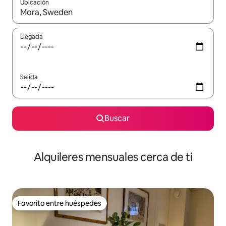
Ubicación
Cuando los resultados estén disponibles, navega con las teclas d
Llegada
Salida
Buscar
Alquileres mensuales cerca de ti
Favorito entre huéspedes
Favorito entre huéspedes