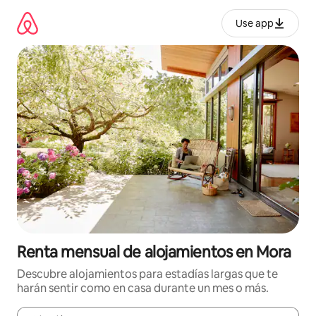
Omite
el
Use app
contenido
Renta mensual de alojamientos en Mora
Descubre alojamientos para estadías largas que te
harán sentir como en casa durante un mes o más.