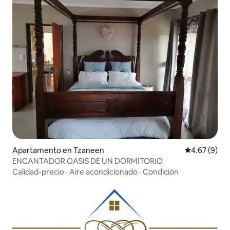
Apartamento en Tzaneen
Calificación
4.67 (9)
ENCANTADOR OASIS DE UN DORMITORIO
Calidad-precio
·
Aire acondicionado
·
Condición