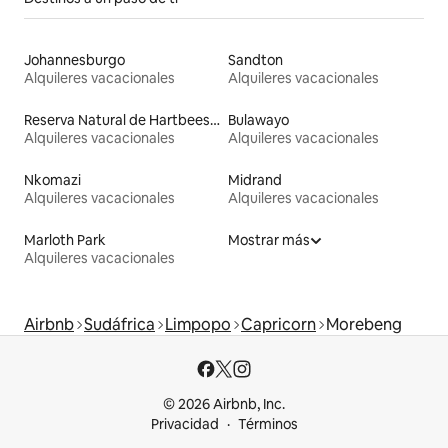
Johannesburgo
Sandton
Alquileres vacacionales
Alquileres vacacionales
Reserva Natural de Hartbeespoort
Bulawayo
Alquileres vacacionales
Alquileres vacacionales
Nkomazi
Midrand
Alquileres vacacionales
Alquileres vacacionales
Marloth Park
Mostrar más
Alquileres vacacionales
Airbnb
Sudáfrica
Limpopo
Capricorn
Morebeng
© 2026 Airbnb, Inc.
Privacidad
Términos