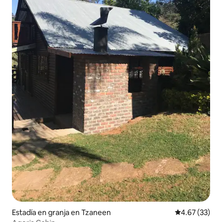
Estadía en granja en Tzaneen
Calificación 
4.67 (33)