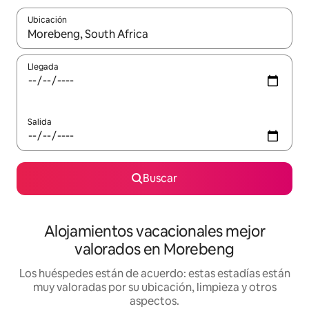
Ubicación
Cuando los resultados estén disponibles, navega con las teclas d
Llegada
Salida
Buscar
Alojamientos vacacionales mejor
valorados en Morebeng
Los huéspedes están de acuerdo: estas estadías están
muy valoradas por su ubicación, limpieza y otros
aspectos.