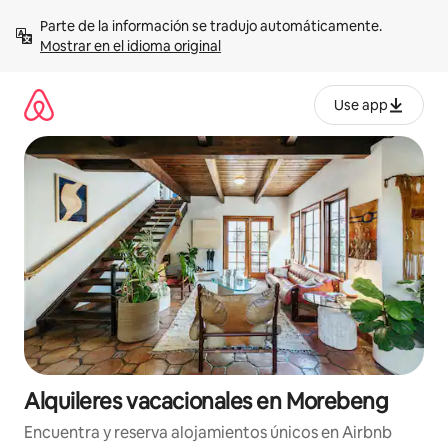
Omite
Parte de la información se tradujo automáticamente. 
el
Mostrar en el idioma original
contenido
Use app
Alquileres vacacionales en Morebeng
Encuentra y reserva alojamientos únicos en Airbnb