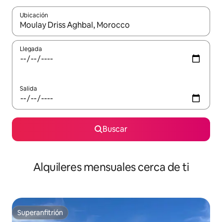
Ubicación
Cuando los resultados estén disponibles, navega con las teclas d
Llegada
Salida
Buscar
Alquileres mensuales cerca de ti
Superanfitrión
Superanfitrión