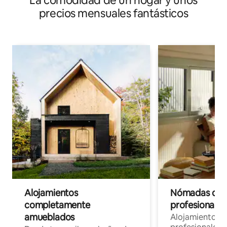
La comodidad de un hogar y unos
precios mensuales fantásticos
Alojamientos
Nómadas digit
completamente
profesionales 
amueblados
Alojamientos 