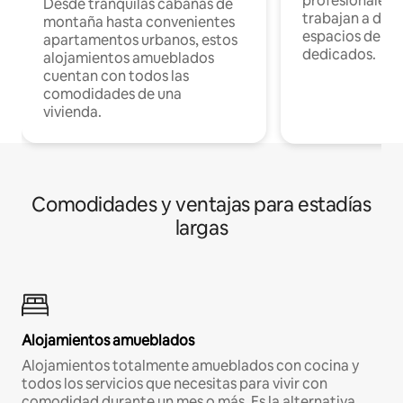
profesionales 
Desde tranquilas cabañas de
trabajan a dist
montaña hasta convenientes
espacios de tr
apartamentos urbanos, estos
dedicados.
alojamientos amueblados
cuentan con todos las
comodidades de una
vivienda.
Comodidades y ventajas para estadías
largas
Alojamientos amueblados
Alojamientos totalmente amueblados con cocina y
todos los servicios que necesitas para vivir con
comodidad durante un mes o más. Es la alternativa