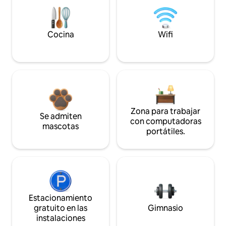
Cocina
Wifi
Zona para trabajar
Se admiten
con computadoras
mascotas
portátiles.
Estacionamiento
gratuito en las
Gimnasio
instalaciones