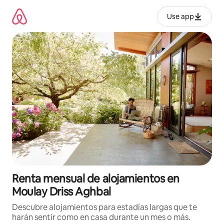
Omite
el
Use app
contenido
Renta mensual de alojamientos en
Moulay Driss Aghbal
Descubre alojamientos para estadías largas que te
harán sentir como en casa durante un mes o más.