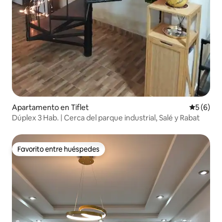
Apartamento en Tiflet
Calificac
5 (6)
Dúplex 3 Hab. | Cerca del parque industrial, Salé y Rabat
Favorito entre huéspedes
Favorito entre huéspedes