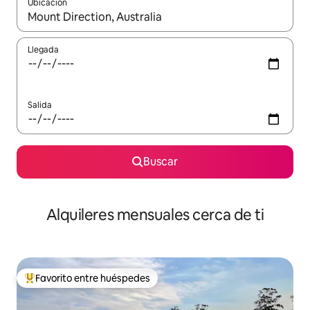
Ubicación
Cuando los resultados estén disponibles, navega con las teclas d
Llegada
Salida
Buscar
Alquileres mensuales cerca de ti
Favorito entre huéspedes
Favorito entre huéspedes preferido