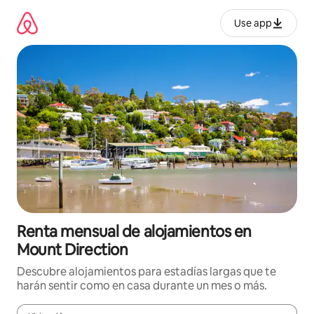
Omite
el
Use app
contenido
Renta mensual de alojamientos en
Mount Direction
Descubre alojamientos para estadías largas que te
harán sentir como en casa durante un mes o más.