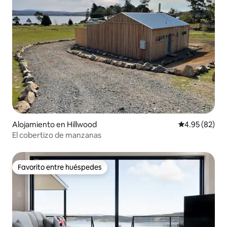
Alojamiento en Hillwood
Calificación p
4.95 (82)
El cobertizo de manzanas
Favorito entre huéspedes
Favorito entre huéspedes