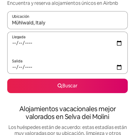
Encuentra y reserva alojamientos únicos en Airbnb
Ubicación
Cuando los resultados estén disponibles, navega con las teclas d
Llegada
Salida
Buscar
Alojamientos vacacionales mejor
valorados en Selva dei Molini
Los huéspedes están de acuerdo: estas estadías están
muy valoradas por su ubicación, limpieza y otros