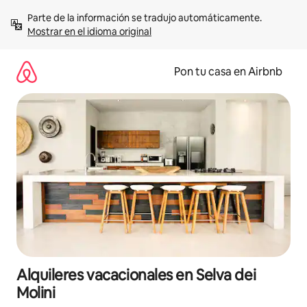
Omite
Parte de la información se tradujo automáticamente. 
el
Mostrar en el idioma original
contenido
Pon tu casa en Airbnb
Alquileres vacacionales en Selva dei
Molini