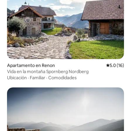
Apartamento en Renon
Calificación
5.0 (16)
Vida en la montaña Spornberg Nordberg
Ubicación
·
Familiar
·
Comodidades