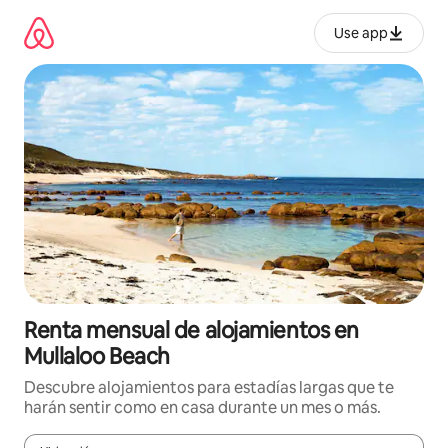
Omite
el
Use app
contenido
Renta mensual de alojamientos en
Mullaloo Beach
Descubre alojamientos para estadías largas que te
harán sentir como en casa durante un mes o más.