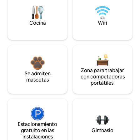
Cocina
Wifi
Zona para trabajar
Se admiten
con computadoras
mascotas
portátiles.
Estacionamiento
gratuito en las
Gimnasio
instalaciones