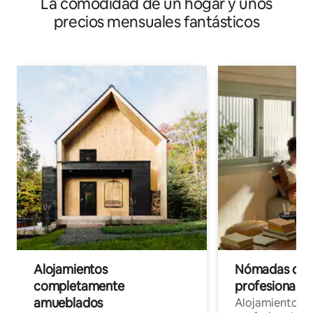
La comodidad de un hogar y unos
precios mensuales fantásticos
Alojamientos
Nómadas digit
completamente
profesionales 
amueblados
Alojamientos 