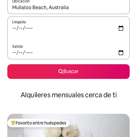
Ubicación
Cuando los resultados estén disponibles, navega con las teclas d
Llegada
Salida
Buscar
Alquileres mensuales cerca de ti
Favorito entre huéspedes
Favorito entre huéspedes preferido