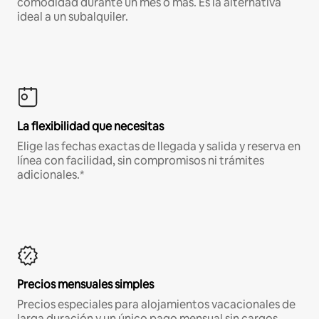
comodidad durante un mes o más. Es la alternativa
ideal a un subalquiler.
La flexibilidad que necesitas
Elige las fechas exactas de llegada y salida y reserva en
línea con facilidad, sin compromisos ni trámites
adicionales.*
Precios mensuales simples
Precios especiales para alojamientos vacacionales de
larga duración y un único pago mensual sin cargos