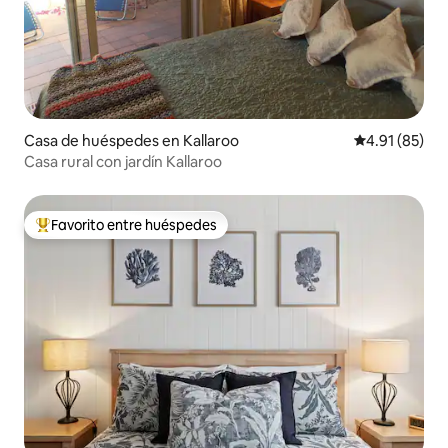
Casa de huéspedes en Kallaroo
Calificación 
4.91 (85)
Casa rural con jardín Kallaroo
Favorito entre huéspedes
Favorito entre huéspedes preferido