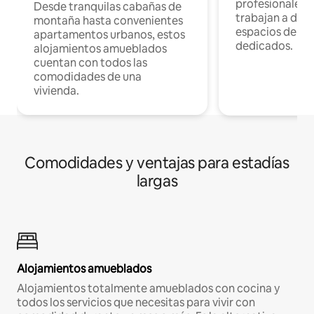
profesionales 
Desde tranquilas cabañas de
trabajan a dist
montaña hasta convenientes
espacios de tr
apartamentos urbanos, estos
dedicados.
alojamientos amueblados
cuentan con todos las
comodidades de una
vivienda.
Comodidades y ventajas para estadías
largas
Alojamientos amueblados
Alojamientos totalmente amueblados con cocina y
todos los servicios que necesitas para vivir con