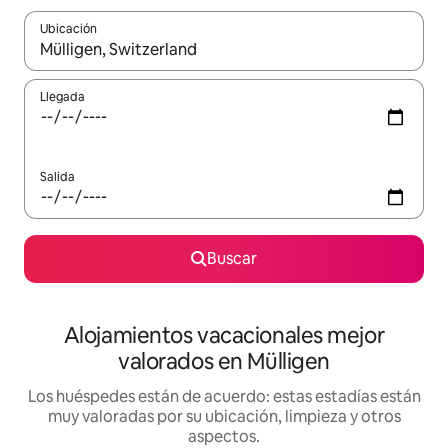
Ubicación
Cuando los resultados estén disponibles, navega con las teclas d
Llegada
Salida
Buscar
Alojamientos vacacionales mejor
valorados en Mülligen
Los huéspedes están de acuerdo: estas estadías están
muy valoradas por su ubicación, limpieza y otros
aspectos.