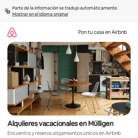
Omite
Parte de la información se tradujo automáticamente. 
el
Mostrar en el idioma original
contenido
Pon tu casa en Airbnb
Alquileres vacacionales en Mülligen
Encuentra y reserva alojamientos únicos en Airbnb