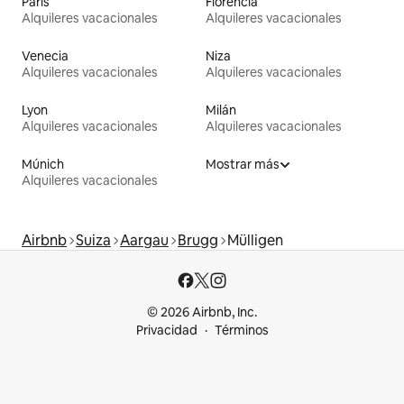
París
Florencia
Alquileres vacacionales
Alquileres vacacionales
Venecia
Niza
Alquileres vacacionales
Alquileres vacacionales
Lyon
Milán
Alquileres vacacionales
Alquileres vacacionales
Múnich
Mostrar más
Alquileres vacacionales
Airbnb
Suiza
Aargau
Brugg
Mülligen
© 2026 Airbnb, Inc.
Privacidad
Términos