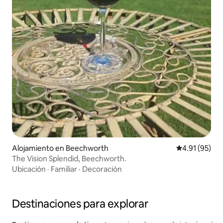
Alojamiento en Beechworth
Calificación 
4.91 (95)
The Vision Splendid, Beechworth.
Ubicación
·
Familiar
·
Decoración
Destinaciones para explorar