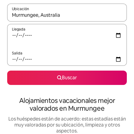
Ubicación
Cuando los resultados estén disponibles, navega con las teclas d
Llegada
Salida
Buscar
Alojamientos vacacionales mejor
valorados en Murmungee
Los huéspedes están de acuerdo: estas estadías están
muy valoradas por su ubicación, limpieza y otros
aspectos.