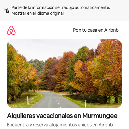
Omite
Parte de la información se tradujo automáticamente. 
el
Mostrar en el idioma original
contenido
Pon tu casa en Airbnb
Alquileres vacacionales en Murmungee
Encuentra y reserva alojamientos únicos en Airbnb