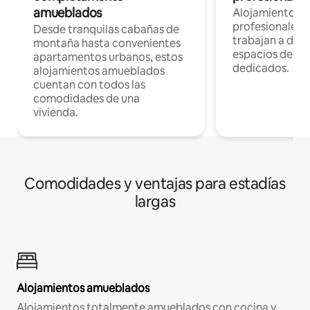
amueblados
Alojamientos 
profesionales 
Desde tranquilas cabañas de
trabajan a dist
montaña hasta convenientes
espacios de tr
apartamentos urbanos, estos
dedicados.
alojamientos amueblados
cuentan con todos las
comodidades de una
vivienda.
Comodidades y ventajas para estadías
largas
Alojamientos amueblados
Alojamientos totalmente amueblados con cocina y