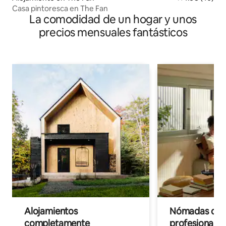
Casa pintoresca en The Fan
La comodidad de un hogar y unos
precios mensuales fantásticos
Alojamientos
Nómadas digit
completamente
profesionales 