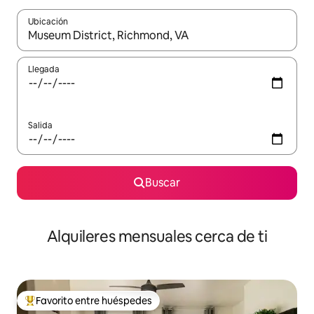
Ubicación
Cuando los resultados estén disponibles, navega con las teclas d
Llegada
Salida
Buscar
Alquileres mensuales cerca de ti
Favorito entre huéspedes
Favorito entre huéspedes preferido