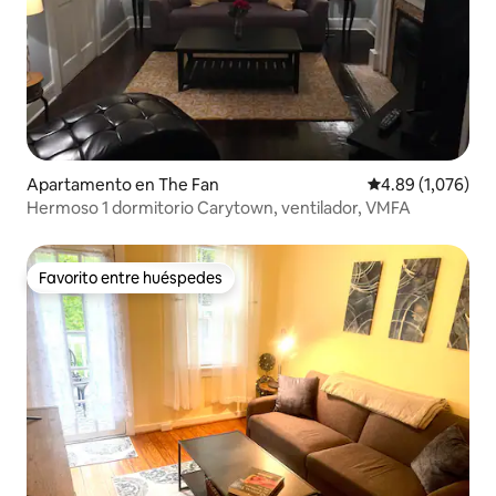
Apartamento en The Fan
Calificación pro
4.89 (1,076)
Hermoso 1 dormitorio Carytown, ventilador, VMFA
Favorito entre huéspedes
Favorito entre huéspedes