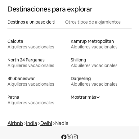
Destinaciones para explorar
Destinos a un paso de ti
Otros tipos de alojamientos
Calcuta
Kamrup Metropolitan
Alquileres vacacionales
Alquileres vacacionales
North 24 Parganas
Shillong
Alquileres vacacionales
Alquileres vacacionales
Bhubaneswar
Darjeeling
Alquileres vacacionales
Alquileres vacacionales
Patna
Mostrar más
Alquileres vacacionales
Airbnb
India
Delhi
Nadia