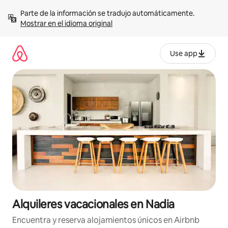
Omite
Parte de la información se tradujo automáticamente. 
el
Mostrar en el idioma original
contenido
Use app
Alquileres vacacionales en Nadia
Encuentra y reserva alojamientos únicos en Airbnb