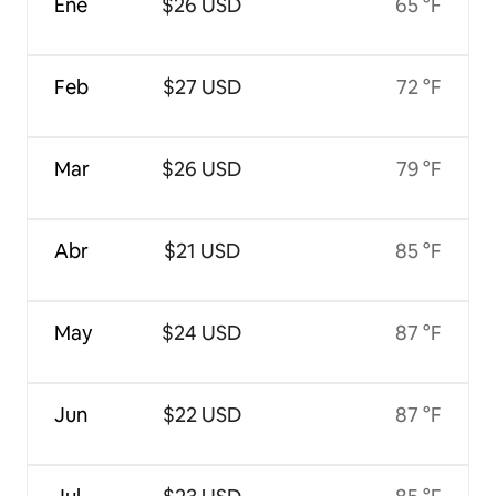
Ene
$26 USD
65 °F
Feb
$27 USD
72 °F
Mar
$26 USD
79 °F
Abr
$21 USD
85 °F
May
$24 USD
87 °F
Jun
$22 USD
87 °F