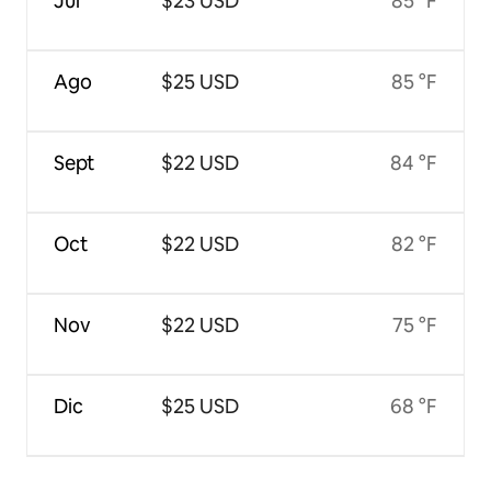
Jul
$23 USD
85 °F
Ago
$25 USD
85 °F
Sept
$22 USD
84 °F
Oct
$22 USD
82 °F
Nov
$22 USD
75 °F
Dic
$25 USD
68 °F