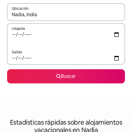
Ubicación
Cuando los resultados estén disponibles, navega con las teclas d
Llegada
Salida
Buscar
Estadísticas rápidas sobre alojamientos
vacacionales en Nadia