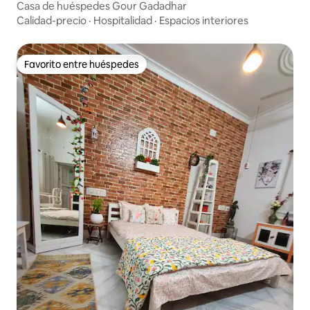
Casa de huéspedes Gour Gadadhar
Calidad-precio
·
Hospitalidad
·
Espacios interiores
Favorito entre huéspedes
Favorito entre huéspedes