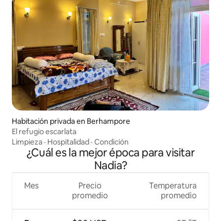
Habitación privada en Berhampore
El refugio escarlata
Limpieza
·
Hospitalidad
·
Condición
¿Cuál es la mejor época para visitar
Nadia?
Mes
Precio
Temperatura
promedio
promedio