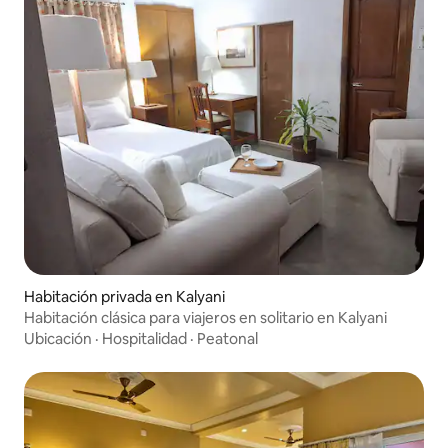
Habitación privada en Kalyani
Habitación clásica para viajeros en solitario en Kalyani
Ubicación
·
Hospitalidad
·
Peatonal