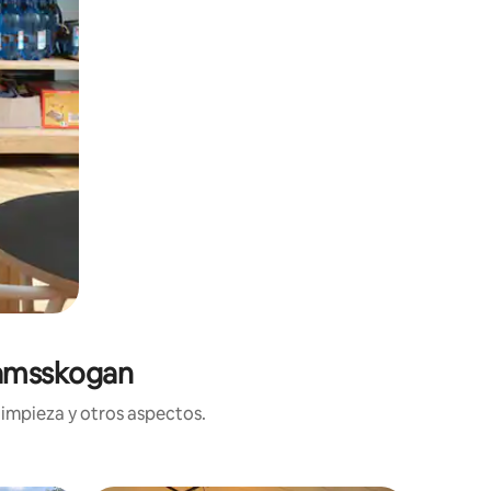
Namsskogan
limpieza y otros aspectos.