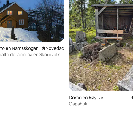
nto en Namsskogan
Lugar para hospedarse
Novedad
 alto de la colina en Skorovatn
Domo en Røyrvik
Gapahuk