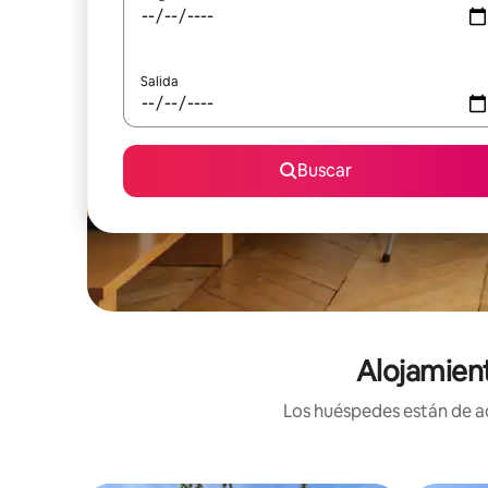
Salida
Buscar
Alojamien
Los huéspedes están de ac