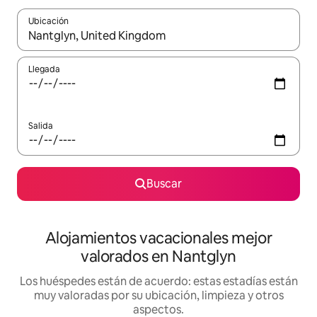
Ubicación
Cuando los resultados estén disponibles, navega con las teclas d
Llegada
Salida
Buscar
Alojamientos vacacionales mejor
valorados en Nantglyn
Los huéspedes están de acuerdo: estas estadías están
muy valoradas por su ubicación, limpieza y otros
aspectos.