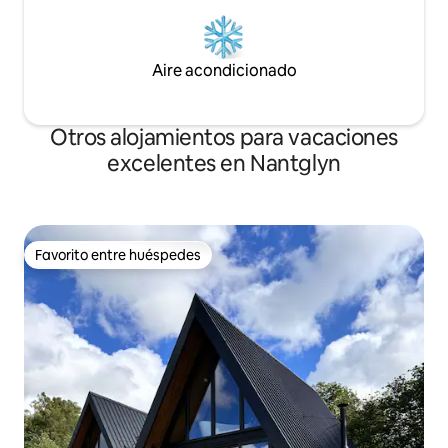
Aire acondicionado
Otros alojamientos para vacaciones
excelentes en Nantglyn
Favorito entre huéspedes
Favorito entre huéspedes