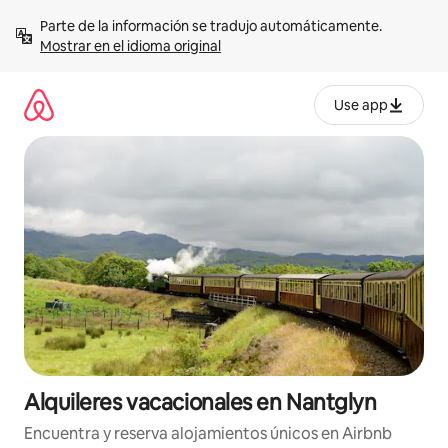
Omite
Parte de la información se tradujo automáticamente. 
el
Mostrar en el idioma original
contenido
Use app
Alquileres vacacionales en Nantglyn
Encuentra y reserva alojamientos únicos en Airbnb