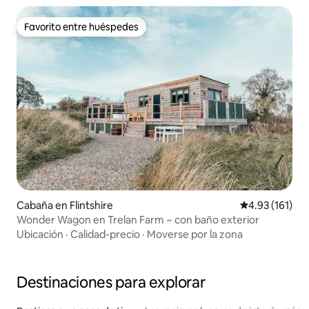
Favorito entre huéspedes
Favorito entre huéspedes
Cabaña en Flintshire
Calificación p
4.93 (161)
Wonder Wagon en Trelan Farm ~ con baño exterior
Ubicación
·
Calidad-precio
·
Moverse por la zona
Destinaciones para explorar