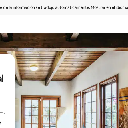
e de la información se tradujo automáticamente. 
Mostrar en el idioma
l
n las teclas de flecha hacia arriba y hacia abajo o explora con el tact