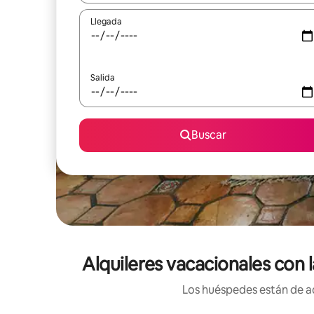
Llegada
Salida
Buscar
Alquileres vacacionales con
Los huéspedes están de ac