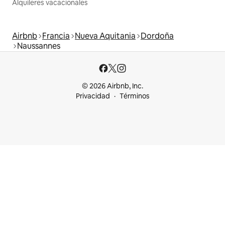
Alquileres vacacionales
Airbnb
Francia
Nueva Aquitania
Dordoña
Naussannes
© 2026 Airbnb, Inc.
Privacidad
Términos