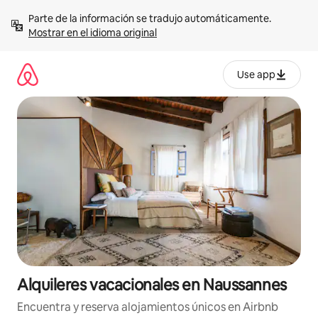
Omite
Parte de la información se tradujo automáticamente. 
el
Mostrar en el idioma original
contenido
Use app
Alquileres vacacionales en Naussannes
Encuentra y reserva alojamientos únicos en Airbnb