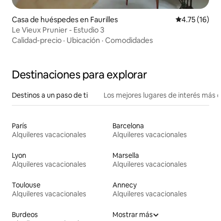
Casa de huéspedes en Faurilles
Calificación 
4.75 (16)
Le Vieux Prunier - Estudio 3
Calidad-precio
·
Ubicación
·
Comodidades
Destinaciones para explorar
Destinos a un paso de ti
Los mejores lugares de interés más 
París
Barcelona
Alquileres vacacionales
Alquileres vacacionales
Lyon
Marsella
Alquileres vacacionales
Alquileres vacacionales
Toulouse
Annecy
Alquileres vacacionales
Alquileres vacacionales
Burdeos
Mostrar más