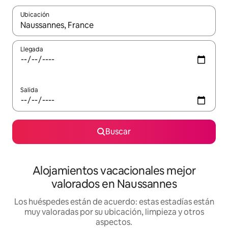
Ubicación
Cuando los resultados estén disponibles, navega con las teclas d
Llegada
Salida
Buscar
Alojamientos vacacionales mejor
valorados en Naussannes
Los huéspedes están de acuerdo: estas estadías están
muy valoradas por su ubicación, limpieza y otros
aspectos.