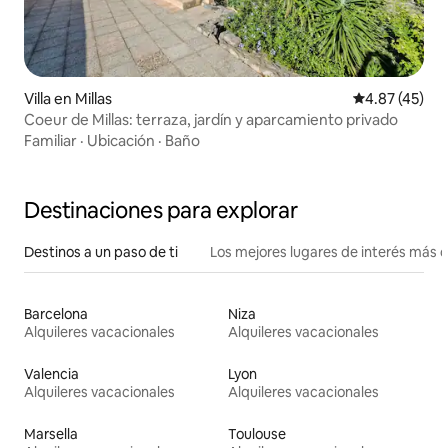
Villa en Millas
Calificación 
4.87 (45)
Coeur de Millas: terraza, jardín y aparcamiento privado
Familiar
·
Ubicación
·
Baño
Destinaciones para explorar
Destinos a un paso de ti
Los mejores lugares de interés más 
Barcelona
Niza
Alquileres vacacionales
Alquileres vacacionales
Valencia
Lyon
Alquileres vacacionales
Alquileres vacacionales
Marsella
Toulouse