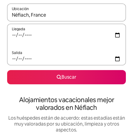
Ubicación
Cuando los resultados estén disponibles, navega con las teclas d
Llegada
Salida
Buscar
Alojamientos vacacionales mejor
valorados en Néfiach
Los huéspedes están de acuerdo: estas estadías están
muy valoradas por su ubicación, limpieza y otros
aspectos.