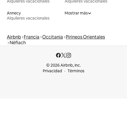
Alquileres vacacionales
Alquileres vacacionales
Annecy
Mostrar más
Alquileres vacacionales
Airbnb
Francia
Occitania
Pirineos Orientales
Néfiach
© 2026 Airbnb, Inc.
Privacidad
Términos