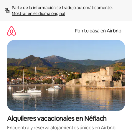
Omite
Parte de la información se tradujo automáticamente. 
el
Mostrar en el idioma original
contenido
Pon tu casa en Airbnb
Alquileres vacacionales en Néfiach
Encuentra y reserva alojamientos únicos en Airbnb