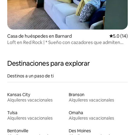
Casa de huéspedes en Barnard
Calificación
5.0 (14)
Loft en Red Rock | * Sueño con cazadores que admiten
mascotas *
Destinaciones para explorar
Destinos a un paso de ti
Kansas City
Branson
Alquileres vacacionales
Alquileres vacacionales
Tulsa
Omaha
Alquileres vacacionales
Alquileres vacacionales
Bentonville
Des Moines