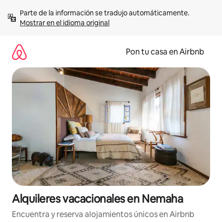
Omite
Parte de la información se tradujo automáticamente. 
el
Mostrar en el idioma original
contenido
Pon tu casa en Airbnb
Alquileres vacacionales en Nemaha
Encuentra y reserva alojamientos únicos en Airbnb