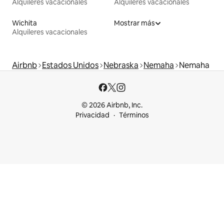
Alquileres vacacionales
Alquileres vacacionales
Wichita
Mostrar más
Alquileres vacacionales
Airbnb
Estados Unidos
Nebraska
Nemaha
Nemaha
© 2026 Airbnb, Inc.
Privacidad
Términos