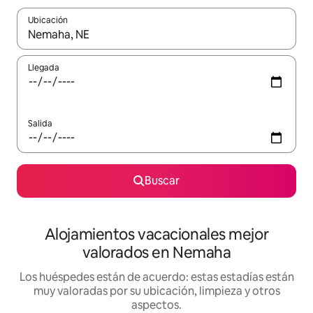
Ubicación
Cuando los resultados estén disponibles, navega con las teclas d
Llegada
Salida
Buscar
Alojamientos vacacionales mejor
valorados en Nemaha
Los huéspedes están de acuerdo: estas estadías están
muy valoradas por su ubicación, limpieza y otros
aspectos.