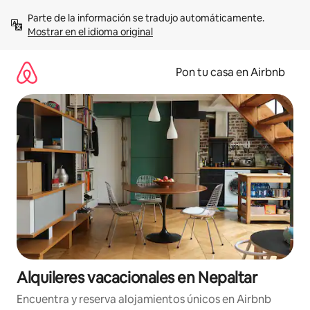
Omite
Parte de la información se tradujo automáticamente. 
el
Mostrar en el idioma original
contenido
Pon tu casa en Airbnb
Alquileres vacacionales en Nepaltar
Encuentra y reserva alojamientos únicos en Airbnb