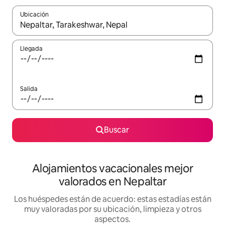
Ubicación
Cuando los resultados estén disponibles, navega con las teclas d
Llegada
Salida
Buscar
Alojamientos vacacionales mejor
valorados en Nepaltar
Los huéspedes están de acuerdo: estas estadías están
muy valoradas por su ubicación, limpieza y otros
aspectos.