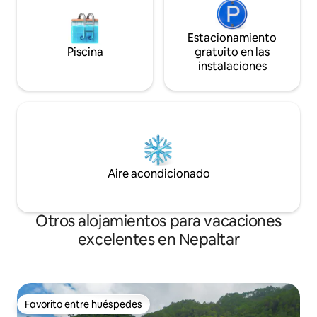
Estacionamiento
Piscina
gratuito en las
instalaciones
Aire acondicionado
Otros alojamientos para vacaciones
excelentes en Nepaltar
Favorito entre huéspedes
Favorito entre huéspedes