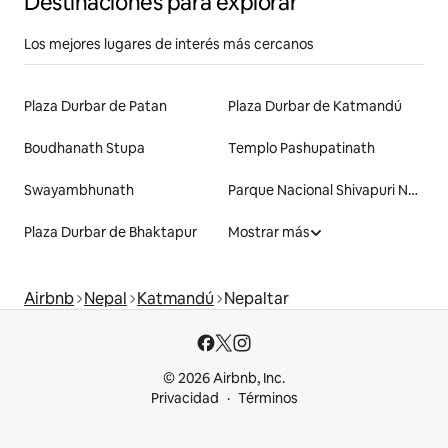
Destinaciones para explorar
Los mejores lugares de interés más cercanos
Plaza Durbar de Patan
Plaza Durbar de Katmandú
Boudhanath Stupa
Templo Pashupatinath
Swayambhunath
Parque Nacional Shivapuri Nagarjun
Plaza Durbar de Bhaktapur
Mostrar más
Airbnb
Nepal
Katmandú
Nepaltar
© 2026 Airbnb, Inc.
Privacidad
Términos