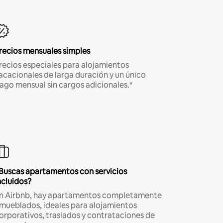
recios mensuales simples
recios especiales para alojamientos
acacionales de larga duración y un único
ago mensual sin cargos adicionales.*
Buscas apartamentos con servicios
ncluidos?
n Airbnb, hay apartamentos completamente
mueblados, ideales para alojamientos
orporativos, traslados y contrataciones de