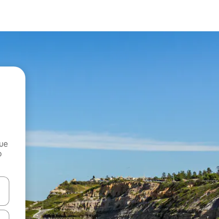
que
o
n las teclas de flecha hacia arriba y hacia abajo o explora con el tact