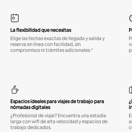
La flexibilidad que necesitas
P
Elige las fechas exactas de llegada y salida y
P
reserva en línea con facilidad, sin
v
compromisos ni trámites adicionales.*
p
Espacios ideales para viajes de trabajo para
¿
nómadas digitales
i
¿Profesional de viaje? Encuentra una estadía
E
larga con wifi de alta velocidad y espacios de
a
trabajo dedicados.
c