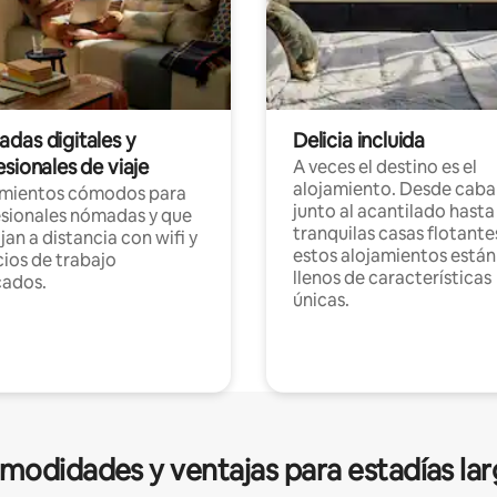
das digitales y
Delicia incluida
sionales de viaje
A veces el destino es el
alojamiento. Desde caba
amientos cómodos para
junto al acantilado hasta
sionales nómadas y que
tranquilas casas flotante
jan a distancia con wifi y
estos alojamientos están
ios de trabajo
llenos de características
cados.
únicas.
modidades y ventajas para estadías lar