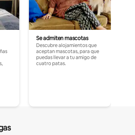
Se admiten mascotas
Descubre alojamientos que
ñas
aceptan mascotas, para que
puedas llevar a tu amigo de
s,
cuatro patas.
gas