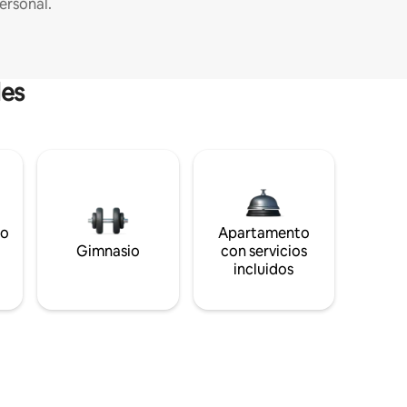
ersonal.
les
to
Apartamento
s
Gimnasio
con servicios
incluidos