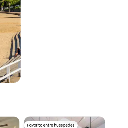
Favorito entre huéspedes
Favorito entre huéspedes