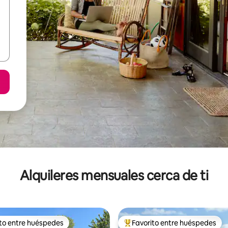
Alquileres mensuales cerca de ti
ito entre huéspedes
Favorito entre huéspedes
 entre huéspedes preferido
Favorito entre huéspedes prefe