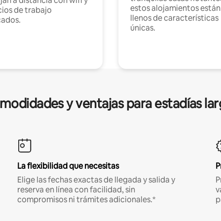
jan a distancia con wifi y
estos alojamientos están
ios de trabajo
llenos de características
cados.
únicas.
modidades y ventajas para estadías lar
La flexibilidad que necesitas
P
Elige las fechas exactas de llegada y salida y
P
reserva en línea con facilidad, sin
v
compromisos ni trámites adicionales.*
p