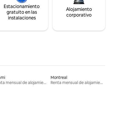
Estacionamiento
Alojamiento
gratuito en las
corporativo
instalaciones
ami
Montreal
Renta mensual de alojamientos
Renta mensual de alojamientos