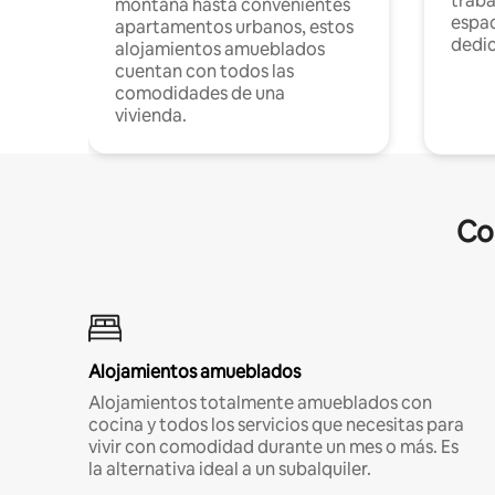
traba
montaña hasta convenientes
espac
apartamentos urbanos, estos
dedi
alojamientos amueblados
cuentan con todos las
comodidades de una
vivienda.
Co
Alojamientos amueblados
Alojamientos totalmente amueblados con
cocina y todos los servicios que necesitas para
vivir con comodidad durante un mes o más. Es
la alternativa ideal a un subalquiler.