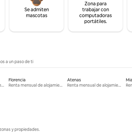
Zona para
Se admiten
trabajar con
mascotas
computadoras
portátiles.
os a un paso de ti
Florencia
Atenas
Mi
Renta mensual de alojamientos
Renta mensual de alojamientos
Renta mensual de alojamientos
zonas y propiedades.