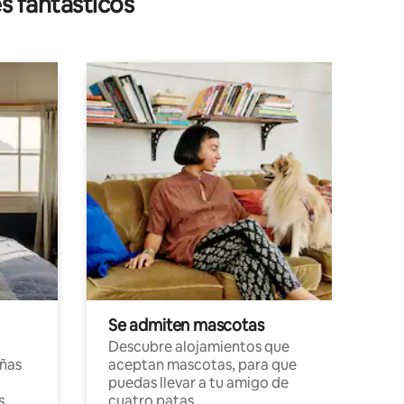
s fantásticos
Se admiten mascotas
Descubre alojamientos que
ñas
aceptan mascotas, para que
puedas llevar a tu amigo de
s,
cuatro patas.