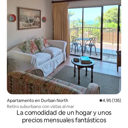
Apartamento en Durban North
Calificación p
4.95 (135)
Retiro suburbano con vistas al mar
La comodidad de un hogar y unos
precios mensuales fantásticos