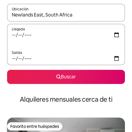
Ubicación
Cuando los resultados estén disponibles, navega con las teclas d
Llegada
Salida
Buscar
Alquileres mensuales cerca de ti
Favorito entre huéspedes
Favorito entre huéspedes