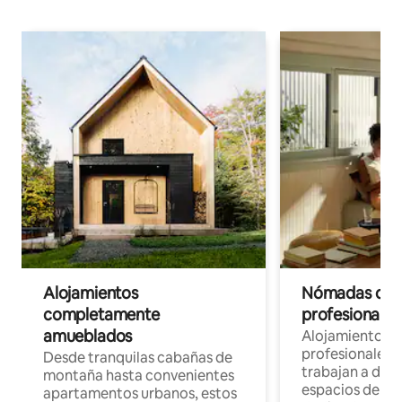
Alojamientos
Nómadas digit
completamente
profesionales 
amueblados
Alojamientos 
profesionales 
Desde tranquilas cabañas de
trabajan a dist
montaña hasta convenientes
espacios de tr
apartamentos urbanos, estos