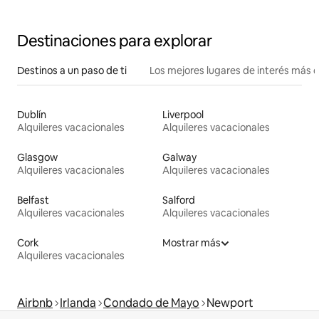
Destinaciones para explorar
Destinos a un paso de ti
Los mejores lugares de interés más 
Dublín
Liverpool
Alquileres vacacionales
Alquileres vacacionales
Glasgow
Galway
Alquileres vacacionales
Alquileres vacacionales
Belfast
Salford
Alquileres vacacionales
Alquileres vacacionales
Cork
Mostrar más
Alquileres vacacionales
Airbnb
Irlanda
Condado de Mayo
Newport