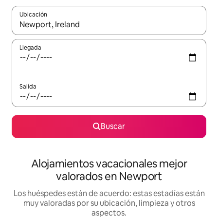
Ubicación
Cuando los resultados estén disponibles, navega con las teclas d
Llegada
Salida
Buscar
Alojamientos vacacionales mejor
valorados en Newport
Los huéspedes están de acuerdo: estas estadías están
muy valoradas por su ubicación, limpieza y otros
aspectos.