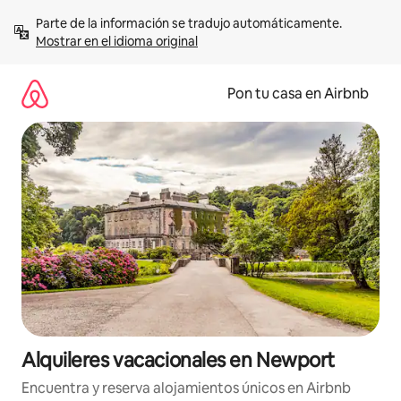
Omite
Parte de la información se tradujo automáticamente. 
el
Mostrar en el idioma original
contenido
Pon tu casa en Airbnb
Alquileres vacacionales en Newport
Encuentra y reserva alojamientos únicos en Airbnb