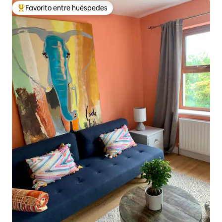
Favorito entre huéspedes
Favorito entre huéspedes preferido