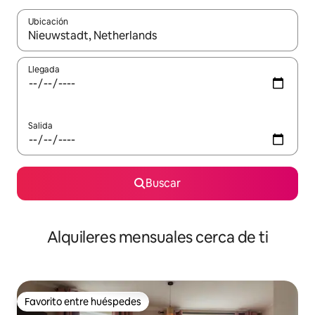
Ubicación
Cuando los resultados estén disponibles, navega con las teclas d
Llegada
Salida
Buscar
Alquileres mensuales cerca de ti
Favorito entre huéspedes
Favorito entre huéspedes