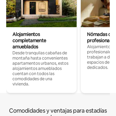
Alojamientos
Nómadas digit
completamente
profesionales 
amueblados
Alojamientos 
profesionales 
Desde tranquilas cabañas de
trabajan a dist
montaña hasta convenientes
espacios de tr
apartamentos urbanos, estos
dedicados.
alojamientos amueblados
cuentan con todos las
comodidades de una
vivienda.
Comodidades y ventajas para estadías