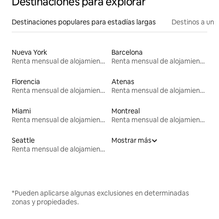
Destinaciones para explorar
Destinaciones populares para estadías largas
Destinos a un p
Nueva York
Barcelona
Renta mensual de alojamientos
Renta mensual de alojamientos
Florencia
Atenas
Renta mensual de alojamientos
Renta mensual de alojamientos
Miami
Montreal
Renta mensual de alojamientos
Renta mensual de alojamientos
Seattle
Mostrar más
Renta mensual de alojamientos
*Pueden aplicarse algunas exclusiones en determinadas
zonas y propiedades.