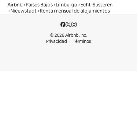
Airbnb
Países Bajos
Limburgo
Echt-Susteren
Nieuwstadt
Renta mensual de alojamientos
© 2026 Airbnb, Inc.
Privacidad
Términos