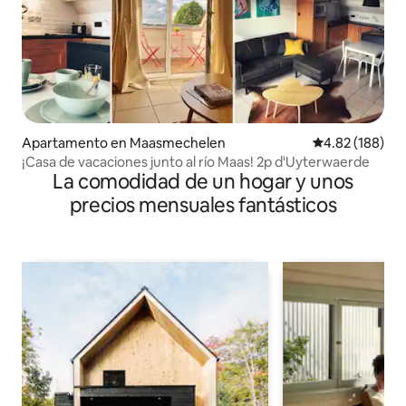
Apartamento en Maasmechelen
Calificación pr
4.82 (188)
¡Casa de vacaciones junto al río Maas! 2p d'Uyterwaerde
La comodidad de un hogar y unos
precios mensuales fantásticos