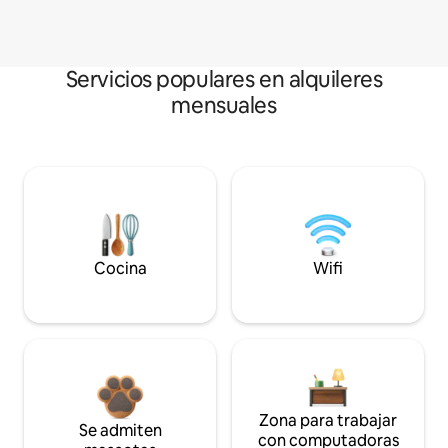
Servicios populares en alquileres
mensuales
Cocina
Wifi
Zona para trabajar
Se admiten
con computadoras