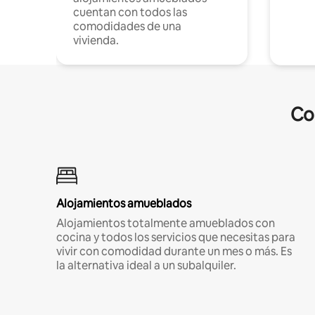
cuentan con todos las
comodidades de una
vivienda.
Co
Alojamientos amueblados
Alojamientos totalmente amueblados con
cocina y todos los servicios que necesitas para
vivir con comodidad durante un mes o más. Es
la alternativa ideal a un subalquiler.