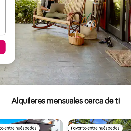
Alquileres mensuales cerca de ti
ito entre huéspedes
Favorito entre huéspedes
 entre huéspedes preferido
Favorito entre huéspedes