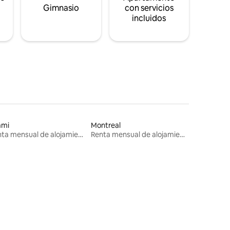
s
Gimnasio
con servicios
incluidos
ami
Montreal
Renta mensual de alojamientos
Renta mensual de alojamientos