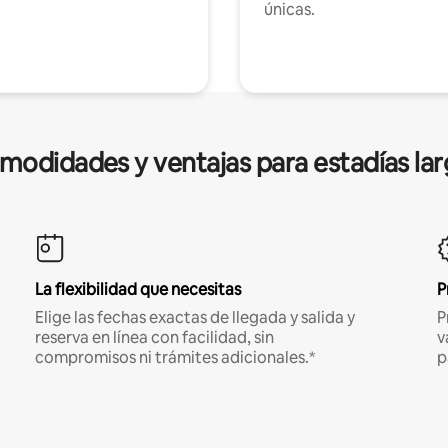
únicas.
modidades y ventajas para estadías lar
La flexibilidad que necesitas
P
Elige las fechas exactas de llegada y salida y
P
reserva en línea con facilidad, sin
v
compromisos ni trámites adicionales.*
p