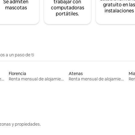
Se admiten
trabajar con
gratuito en la
mascotas
computadoras
instalaciones
portátiles.
os a un paso de ti
Florencia
Atenas
Mi
Renta mensual de alojamientos
Renta mensual de alojamientos
Renta mensual de alojamientos
zonas y propiedades.