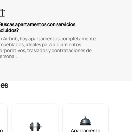
Buscas apartamentos con servicios
ncluidos?
n Airbnb, hay apartamentos completamente
mueblados, ideales para alojamientos
orporativos, traslados y contrataciones de
ersonal.
les
to
Apartamento