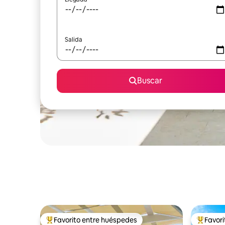
Salida
Buscar
Favorito entre huéspedes
Favor
Favorito entre huéspedes preferido
Favorito