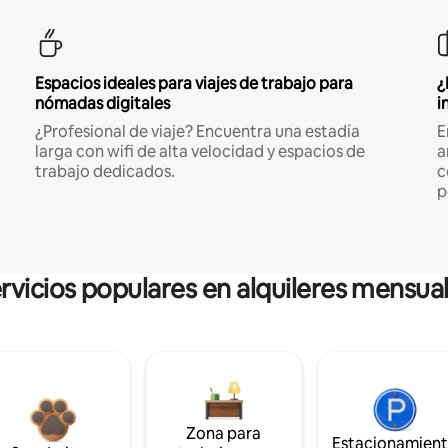
Espacios ideales para viajes de trabajo para
¿
nómadas digitales
i
¿Profesional de viaje? Encuentra una estadía
E
larga con wifi de alta velocidad y espacios de
a
trabajo dedicados.
c
p
rvicios populares en alquileres mensua
Zona para
Estacionamien