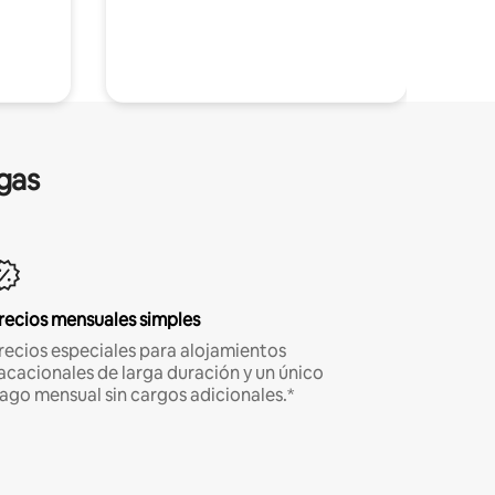
gas
recios mensuales simples
recios especiales para alojamientos
acacionales de larga duración y un único
ago mensual sin cargos adicionales.*