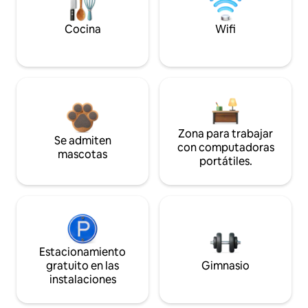
Cocina
Wifi
Zona para trabajar
Se admiten
con computadoras
mascotas
portátiles.
Estacionamiento
gratuito en las
Gimnasio
instalaciones