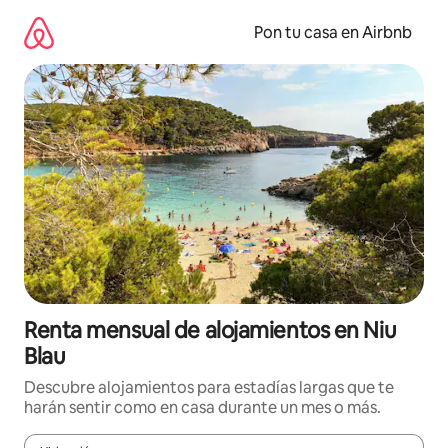
Omite
el
Pon tu casa en Airbnb
contenido
Renta mensual de alojamientos en Niu
Blau
Descubre alojamientos para estadías largas que te
harán sentir como en casa durante un mes o más.