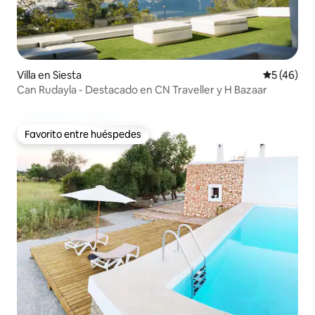
Villa en Siesta
Calificaci
5 (46)
Can Rudayla - Destacado en CN Traveller y H Bazaar
Favorito entre huéspedes
Favorito entre huéspedes