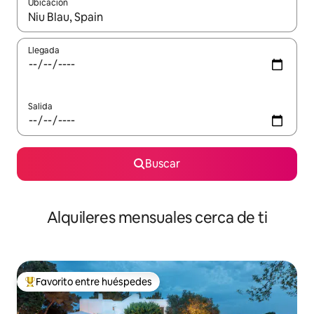
Ubicación
Cuando los resultados estén disponibles, navega con las teclas d
Llegada
Salida
Buscar
Alquileres mensuales cerca de ti
Favorito entre huéspedes
Favorito entre huéspedes preferido