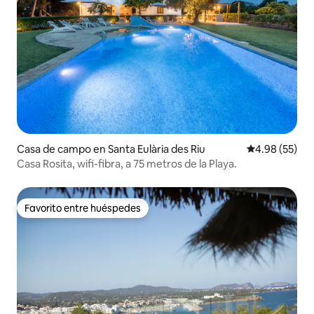
Casa de campo en Santa Eulària des Riu
Calificación p
4.98 (55)
Casa Rosita, wifi-fibra, a 75 metros de la Playa.
Favorito entre huéspedes
Favorito entre huéspedes