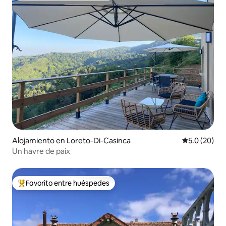
Alojamiento en Loreto-Di-Casinca
Calificación
5.0 (20)
Un havre de paix
Favorito entre huéspedes
Favorito entre huéspedes preferido