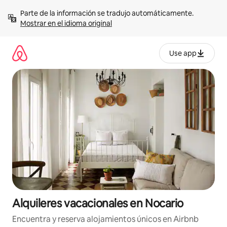
Omite
Parte de la información se tradujo automáticamente. 
el
Mostrar en el idioma original
contenido
Use app
Alquileres vacacionales en Nocario
Encuentra y reserva alojamientos únicos en Airbnb