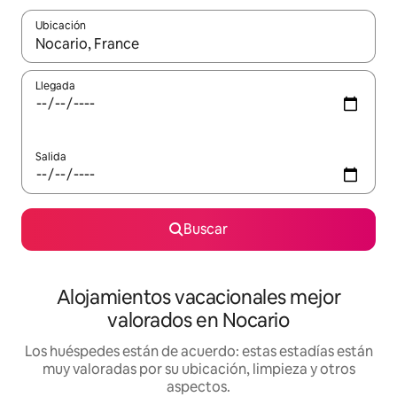
Ubicación
Cuando los resultados estén disponibles, navega con las teclas d
Llegada
Salida
Buscar
Alojamientos vacacionales mejor
valorados en Nocario
Los huéspedes están de acuerdo: estas estadías están
muy valoradas por su ubicación, limpieza y otros
aspectos.