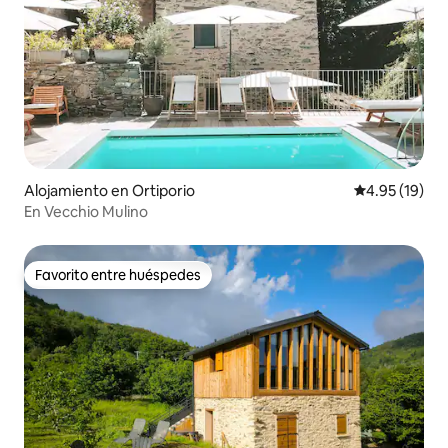
Alojamiento en Ortiporio
Calificación 
4.95 (19)
En Vecchio Mulino
Favorito entre huéspedes
Favorito entre huéspedes