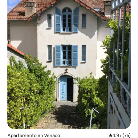
Apartamento en Venaco
Calificación 
4.97 (75)