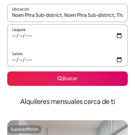
Ubicación
Cuando los resultados estén disponibles, navega con las teclas d
Llegada
Salida
Buscar
Alquileres mensuales cerca de ti
Superanfitrión
Superanfitrión