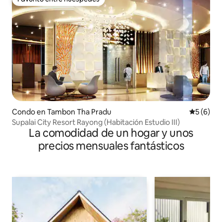
Favorito entre huéspedes
Condo en Tambon Tha Pradu
Calificac
5 (6)
Supalai City Resort Rayong (Habitación Estudio III)
La comodidad de un hogar y unos
precios mensuales fantásticos