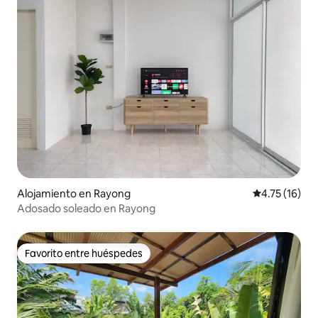
Alojamiento en Rayong
Calificación 
4.75 (16)
Adosado soleado en Rayong
Favorito entre huéspedes
Favorito entre huéspedes