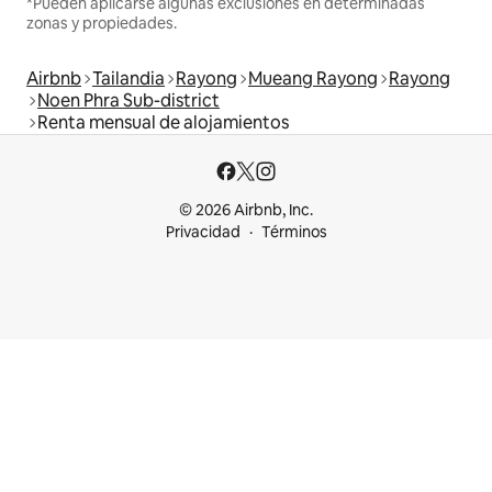
*Pueden aplicarse algunas exclusiones en determinadas
zonas y propiedades.
Airbnb
Tailandia
Rayong
Mueang Rayong
Rayong
Noen Phra Sub-district
Renta mensual de alojamientos
© 2026 Airbnb, Inc.
Privacidad
Términos