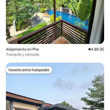
Alojamiento en Phe
Calificación 
4.88 (8)
Tranquilo y cómodo
Favorito entre huéspedes
Favorito entre huéspedes