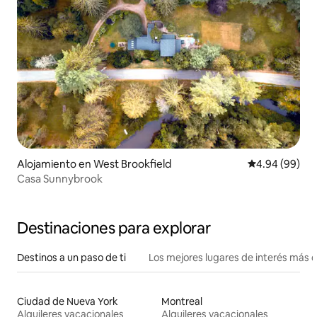
Alojamiento en West Brookfield
Calificación p
4.94 (99)
Casa Sunnybrook
Destinaciones para explorar
Destinos a un paso de ti
Los mejores lugares de interés más 
Ciudad de Nueva York
Montreal
Alquileres vacacionales
Alquileres vacacionales