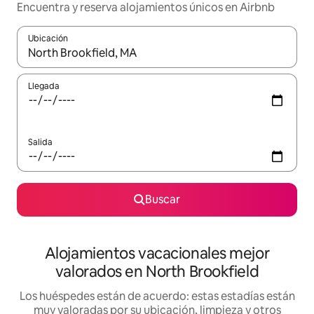
Encuentra y reserva alojamientos únicos en Airbnb
Ubicación
Cuando los resultados estén disponibles, navega con las teclas d
Llegada
Salida
Buscar
Alojamientos vacacionales mejor
valorados en North Brookfield
Los huéspedes están de acuerdo: estas estadías están
muy valoradas por su ubicación, limpieza y otros