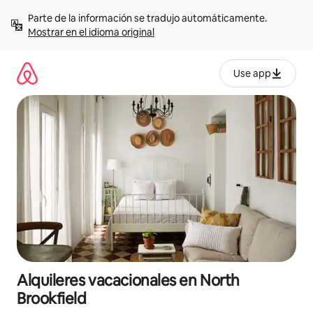
Omite
Parte de la información se tradujo automáticamente. 
el
Mostrar en el idioma original
contenido
Use app
Alquileres vacacionales en North
Brookfield