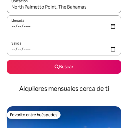
Ubicación
Cuando los resultados estén disponibles, navega con las teclas d
Llegada
Salida
Buscar
Alquileres mensuales cerca de ti
Favorito entre huéspedes
Favorito entre huéspedes