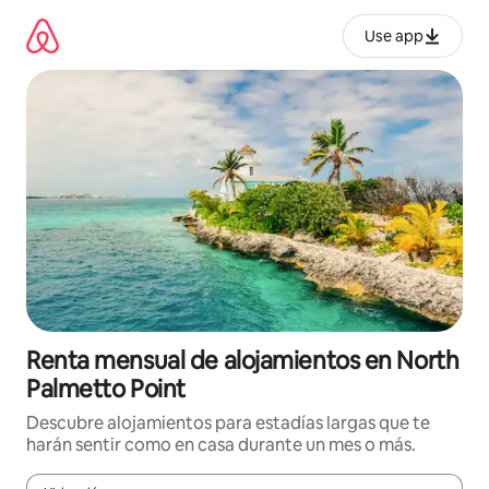
Omite
el
Use app
contenido
Renta mensual de alojamientos en North
Palmetto Point
Descubre alojamientos para estadías largas que te
harán sentir como en casa durante un mes o más.