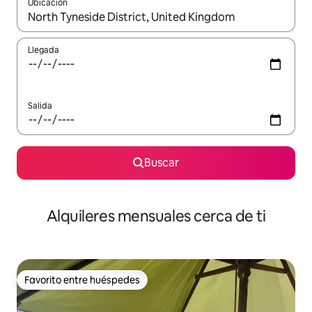
Ubicación
Cuando los resultados estén disponibles, navega con las teclas d
Llegada
Salida
Buscar
Alquileres mensuales cerca de ti
Favorito entre huéspedes
Favorito entre huéspedes