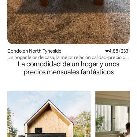
Condo en North Tyneside
Calificación pr
4.88 (233)
Un hogar lejos de casa, la mejor relación calidad-precio de
La comodidad de un hogar y unos
la zona
precios mensuales fantásticos