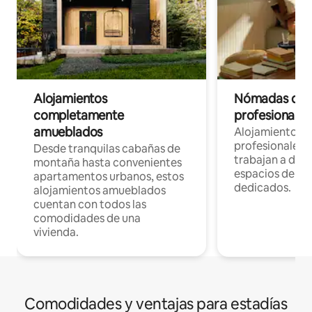
Alojamientos
Nómadas digit
completamente
profesionales 
amueblados
Alojamientos 
profesionales 
Desde tranquilas cabañas de
trabajan a dist
montaña hasta convenientes
espacios de tr
apartamentos urbanos, estos
dedicados.
alojamientos amueblados
cuentan con todos las
comodidades de una
vivienda.
Comodidades y ventajas para estadías