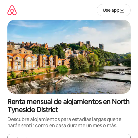
Omite
el
Use app
contenido
Renta mensual de alojamientos en North
Tyneside District
Descubre alojamientos para estadías largas que te
harán sentir como en casa durante un mes o más.