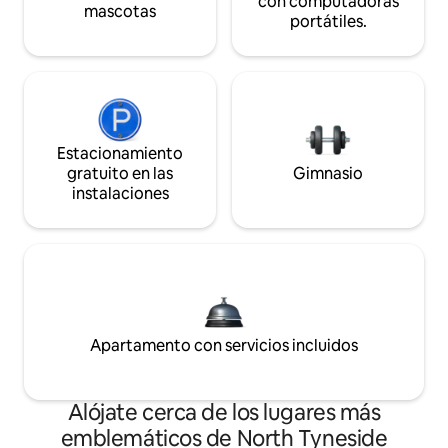
con computadoras
mascotas
portátiles.
Estacionamiento
gratuito en las
Gimnasio
instalaciones
Apartamento con servicios incluidos
Alójate cerca de los lugares más
emblemáticos de North Tyneside