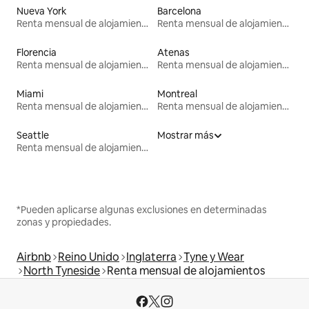
Nueva York
Barcelona
Renta mensual de alojamientos
Renta mensual de alojamientos
Florencia
Atenas
Renta mensual de alojamientos
Renta mensual de alojamientos
Miami
Montreal
Renta mensual de alojamientos
Renta mensual de alojamientos
Seattle
Mostrar más
Renta mensual de alojamientos
*Pueden aplicarse algunas exclusiones en determinadas
zonas y propiedades.
Airbnb
Reino Unido
Inglaterra
Tyne y Wear
North Tyneside
Renta mensual de alojamientos