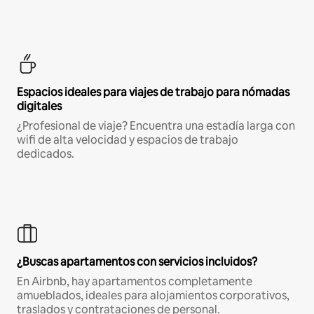
Espacios ideales para viajes de trabajo para nómadas
digitales
¿Profesional de viaje? Encuentra una estadía larga con
wifi de alta velocidad y espacios de trabajo
dedicados.
¿Buscas apartamentos con servicios incluidos?
En Airbnb, hay apartamentos completamente
amueblados, ideales para alojamientos corporativos,
traslados y contrataciones de personal.