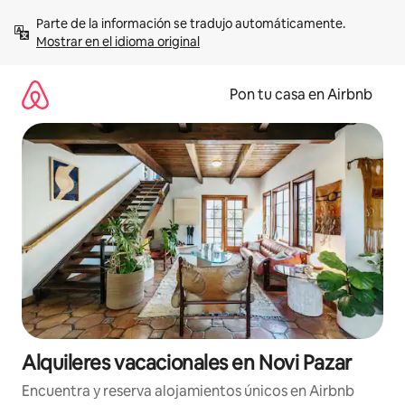
Omite
Parte de la información se tradujo automáticamente. 
el
Mostrar en el idioma original
contenido
Pon tu casa en Airbnb
Alquileres vacacionales en Novi Pazar
Encuentra y reserva alojamientos únicos en Airbnb