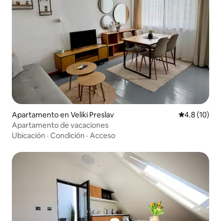
Apartamento en Veliki Preslav
Calificación
4.8 (10)
Apartamento de vacaciones
Ubicación
·
Condición
·
Acceso