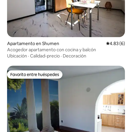
Apartamento en Shumen
Calificación
4.83 (6)
Acogedor apartamento con cocina y balcón
Ubicación
·
Calidad-precio
·
Decoración
Favorito entre huéspedes
Favorito entre huéspedes