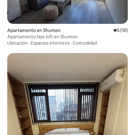
Apartamento en Shumen
Calificaci
5 (10)
Apartamento tipo loft en Shumen
Ubicación
·
Espacios interiores
·
Comodidad