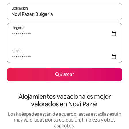
Ubicación
Cuando los resultados estén disponibles, navega con las teclas d
Llegada
Salida
Buscar
Alojamientos vacacionales mejor
valorados en Novi Pazar
Los huéspedes están de acuerdo: estas estadías están
muy valoradas por su ubicación, limpieza y otros
aspectos.