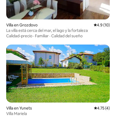
Villa en Grozdovo
Calificación
4.9 (10)
La villa está cerca del mar, el lago y la fortaleza
Calidad-precio
·
Familiar
·
Calidad del sueño
Villa en Yunets
Calificación
4.75 (4)
Villa Mariela