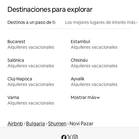
Destinaciones para explorar
Destinos a un paso de ti
Los mejores lugares de interés más 
Bucarest
Estambul
Alquileres vacacionales
Alquileres vacacionales
Salónica
Chisináu
Alquileres vacacionales
Alquileres vacacionales
Cluj-Napoca
Ayvalik
Alquileres vacacionales
Alquileres vacacionales
Varna
Mostrar más
Alquileres vacacionales
Airbnb
Bulgaria
Shumen
Novi Pazar