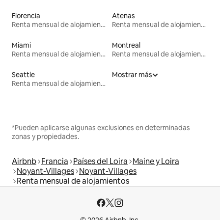
Florencia
Atenas
Renta mensual de alojamientos
Renta mensual de alojamientos
Miami
Montreal
Renta mensual de alojamientos
Renta mensual de alojamientos
Seattle
Mostrar más
Renta mensual de alojamientos
*Pueden aplicarse algunas exclusiones en determinadas
zonas y propiedades.
Airbnb
Francia
Países del Loira
Maine y Loira
Noyant-Villages
Noyant-Villages
Renta mensual de alojamientos