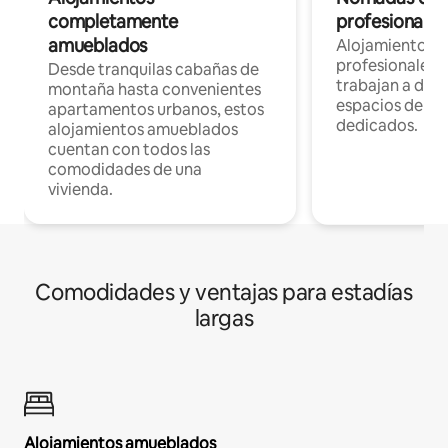
completamente
profesionales 
amueblados
Alojamientos 
profesionales 
Desde tranquilas cabañas de
trabajan a dist
montaña hasta convenientes
espacios de tr
apartamentos urbanos, estos
dedicados.
alojamientos amueblados
cuentan con todos las
comodidades de una
vivienda.
Comodidades y ventajas para estadías
largas
Alojamientos amueblados