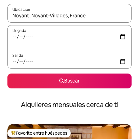
Ubicación
Cuando los resultados estén disponibles, navega con las teclas d
Llegada
Salida
Buscar
Alquileres mensuales cerca de ti
Favorito entre huéspedes
Favorito entre huéspedes preferido