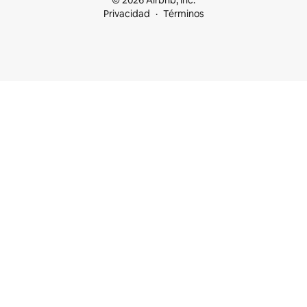
© 2026 Airbnb, Inc.
Privacidad
Términos