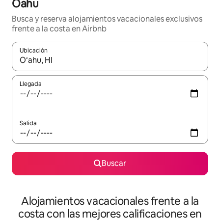
Oahu
Busca y reserva alojamientos vacacionales exclusivos
frente a la costa en Airbnb
Ubicación
Cuando los resultados estén disponibles, navega con las teclas d
Llegada
Salida
Buscar
Alojamientos vacacionales frente a la
costa con las mejores calificaciones en