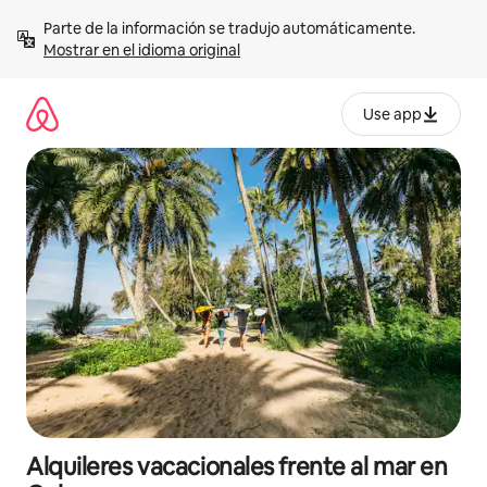
Omite
Parte de la información se tradujo automáticamente. 
el
Mostrar en el idioma original
contenido
Use app
Alquileres vacacionales frente al mar en