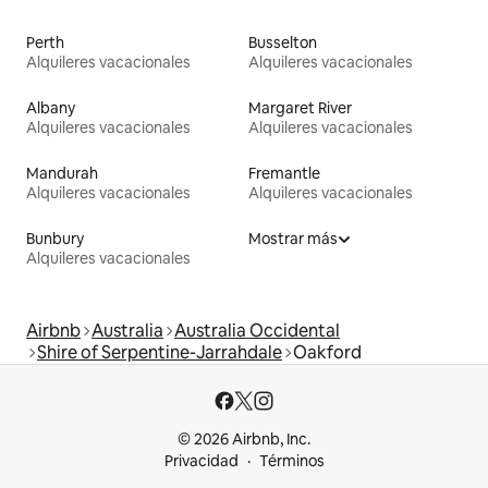
Perth
Busselton
Alquileres vacacionales
Alquileres vacacionales
Albany
Margaret River
Alquileres vacacionales
Alquileres vacacionales
Mandurah
Fremantle
Alquileres vacacionales
Alquileres vacacionales
Bunbury
Mostrar más
Alquileres vacacionales
Airbnb
Australia
Australia Occidental
Shire of Serpentine-Jarrahdale
Oakford
© 2026 Airbnb, Inc.
Privacidad
Términos