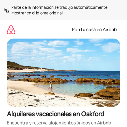
Omite
Parte de la información se tradujo automáticamente. 
el
Mostrar en el idioma original
contenido
Pon tu casa en Airbnb
Alquileres vacacionales en Oakford
Encuentra y reserva alojamientos únicos en Airbnb