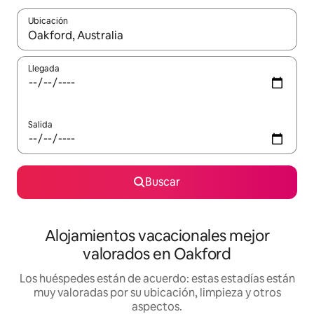
Ubicación
Cuando los resultados estén disponibles, navega con las teclas d
Llegada
Salida
Buscar
Alojamientos vacacionales mejor
valorados en Oakford
Los huéspedes están de acuerdo: estas estadías están
muy valoradas por su ubicación, limpieza y otros
aspectos.