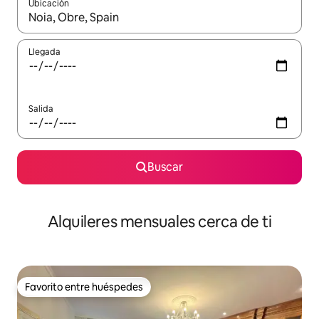
Ubicación
Cuando los resultados estén disponibles, navega con las teclas d
Llegada
Salida
Buscar
Alquileres mensuales cerca de ti
Favorito entre huéspedes
Favorito entre huéspedes