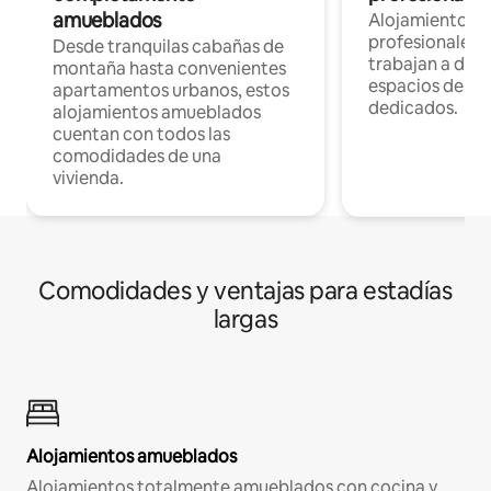
amueblados
Alojamientos 
profesionales 
Desde tranquilas cabañas de
trabajan a dist
montaña hasta convenientes
espacios de tr
apartamentos urbanos, estos
dedicados.
alojamientos amueblados
cuentan con todos las
comodidades de una
vivienda.
Comodidades y ventajas para estadías
largas
Alojamientos amueblados
Alojamientos totalmente amueblados con cocina y