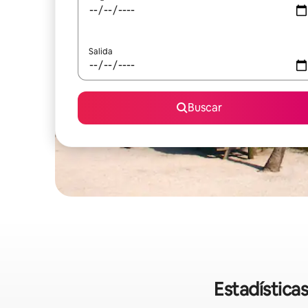
Salida
Buscar
Estadística