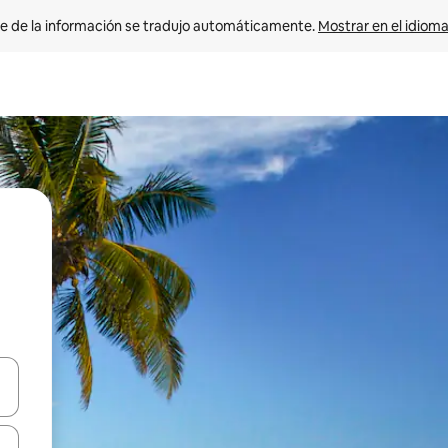
e de la información se tradujo automáticamente. 
Mostrar en el idioma
n las teclas de flecha hacia arriba y hacia abajo o explora con el tact