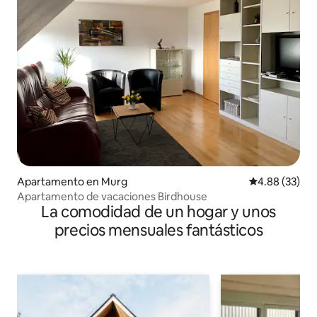
Apartamento en Murg
Calificación p
4.88 (33)
Apartamento de vacaciones Birdhouse
La comodidad de un hogar y unos
precios mensuales fantásticos