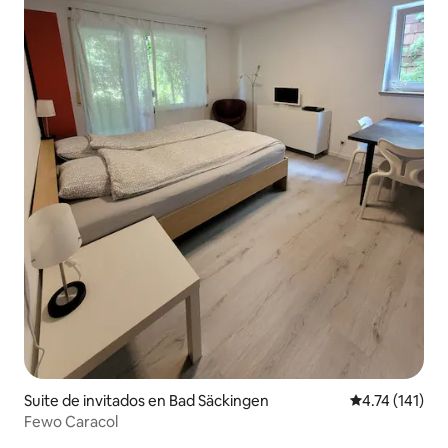
Suite de invitados en Bad Säckingen
Calificación p
4.74 (141)
Fewo Caracol