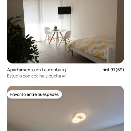
Apartamento en Laufenburg
Calificación 
4.91 (69)
Estudio con cocina y ducha #1
Favorito entre huéspedes
Favorito entre huéspedes