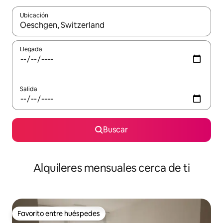
Ubicación
Cuando los resultados estén disponibles, navega con las teclas d
Llegada
Salida
Buscar
Alquileres mensuales cerca de ti
Favorito entre huéspedes
Favorito entre huéspedes