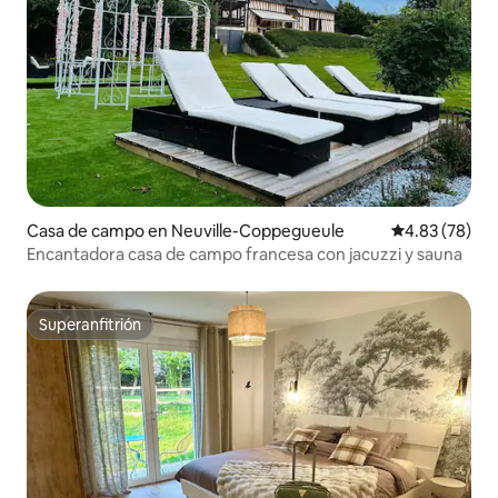
Casa de campo en Neuville-Coppegueule
Calificación p
4.83 (78)
Encantadora casa de campo francesa con jacuzzi y sauna
Superanfitrión
Superanfitrión