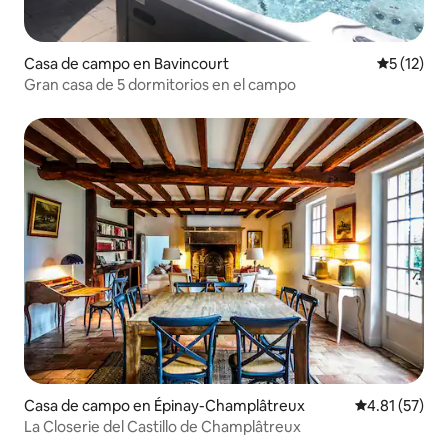
Casa de campo en Bavincourt
Calificaci
5 (12)
Gran casa de 5 dormitorios en el campo
Casa de campo en Épinay-Champlâtreux
Calificación 
4.81 (57)
La Closerie del Castillo de Champlâtreux