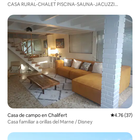
CASA RURAL-CHALET PISCINA-SAUNA-JACUZZI
PRIVADO
Casa de campo en Chalifert
Calificación 
4.76 (37)
Casa familiar a orillas del Marne / Disney