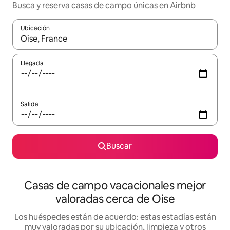
Busca y reserva casas de campo únicas en Airbnb
Ubicación
Cuando los resultados estén disponibles, navega con las teclas d
Llegada
Salida
Buscar
Casas de campo vacacionales mejor
valoradas cerca de Oise
Los huéspedes están de acuerdo: estas estadías están
muy valoradas por su ubicación, limpieza y otros