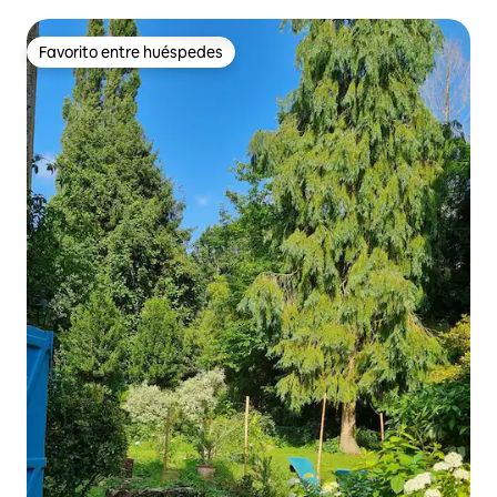
Favorito entre huéspedes
Favorito entre huéspedes