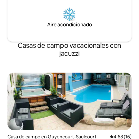
Aire acondicionado
Casas de campo vacacionales con
jacuzzi
Casa de campo en Guyencourt-Saulcourt
Calificación 
4.63 (16)