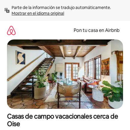
Omite
Parte de la información se tradujo automáticamente. 
el
Mostrar en el idioma original
contenido
Pon tu casa en Airbnb
Casas de campo vacacionales cerca de
Oise