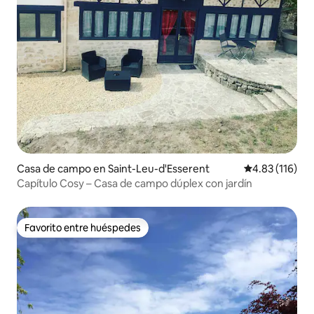
Casa de campo en Saint-Leu-d'Esserent
Calificación p
4.83 (116)
Capítulo Cosy – Casa de campo dúplex con jardín
Favorito entre huéspedes
Favorito entre huéspedes