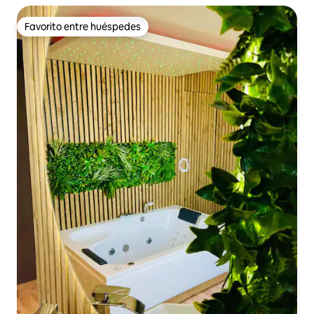
Favorito entre huéspedes
Favorito entre huéspedes