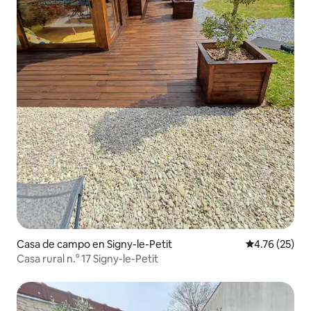
Casa de campo en Signy-le-Petit
Calificación 
4.76 (25)
Casa rural n.° 17 Signy-le-Petit