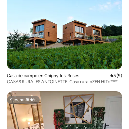
Casa de campo en Chigny-les-Roses
Calificac
5 (9)
CASAS RURALES ANTOINETTE. Casa rural «ZEN HIT» ****
Superanfitrión
Superanfitrión