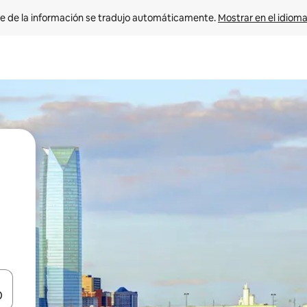
e de la información se tradujo automáticamente. 
Mostrar en el idioma
n las teclas de flecha hacia arriba y hacia abajo o explora con el tact