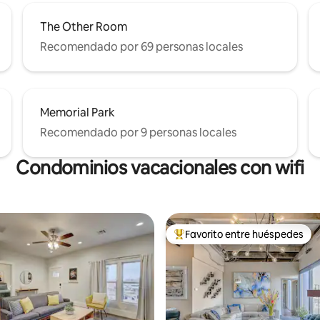
The Other Room
Recomendado por 69 personas locales
Memorial Park
Recomendado por 9 personas locales
Condominios vacacionales con wifi
Favorito entre huéspedes
Favorito entre huéspedes prefe