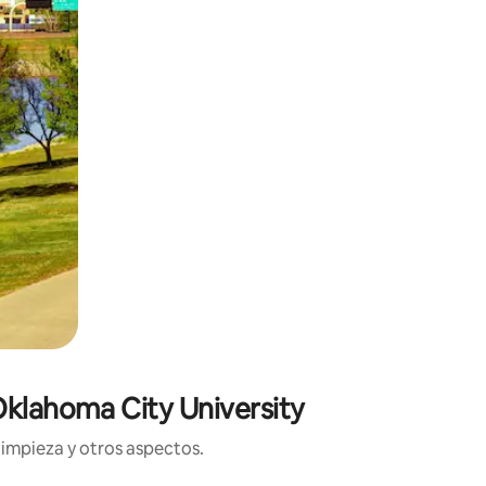
Oklahoma City University
limpieza y otros aspectos.