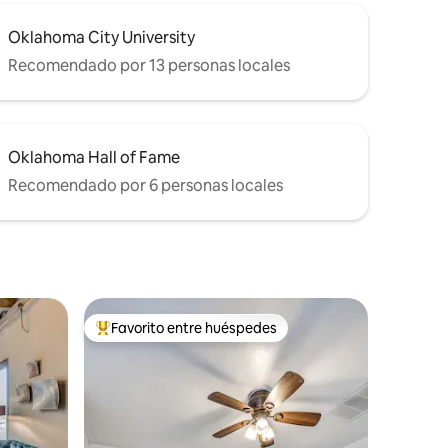
Oklahoma City University
Recomendado por 13 personas locales
Oklahoma Hall of Fame
Recomendado por 6 personas locales
Favorito entre huéspedes
rido
Favorito entre huéspedes preferido