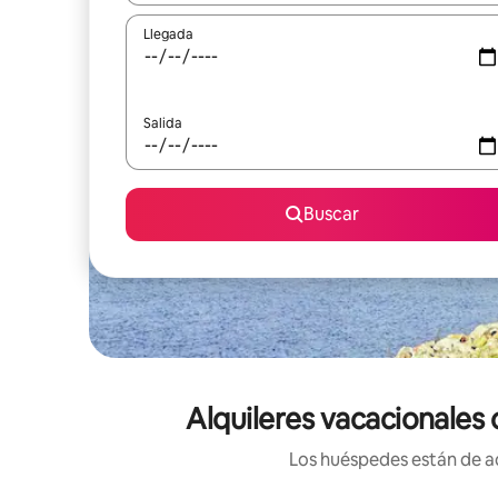
Llegada
Salida
Buscar
Alquileres vacacionales
Los huéspedes están de ac