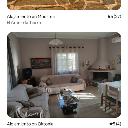
Alojamiento en Mourteri
Calificaci
5 (27)
El Amor de Tierra
Alojamiento en Oktonia
Calificac
5 (4)