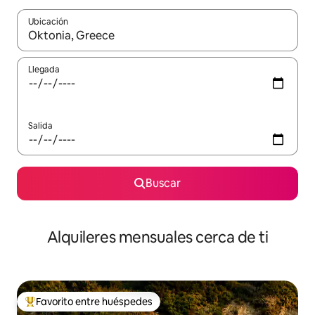
Ubicación
Cuando los resultados estén disponibles, navega con las teclas d
Llegada
Salida
Buscar
Alquileres mensuales cerca de ti
Favorito entre huéspedes
Favorito entre huéspedes preferido