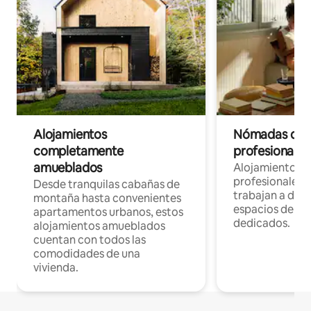
Alojamientos
Nómadas digit
completamente
profesionales 
amueblados
Alojamientos 
profesionales 
Desde tranquilas cabañas de
trabajan a dist
montaña hasta convenientes
espacios de tr
apartamentos urbanos, estos
dedicados.
alojamientos amueblados
cuentan con todos las
comodidades de una
vivienda.