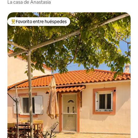
La casa de Anastasia
Favorito entre huéspedes
Favorito entre huéspedes preferido