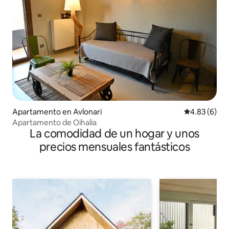
Apartamento en Avlonari
Calificación
4.83 (6)
Apartamento de Oihalia
La comodidad de un hogar y unos
precios mensuales fantásticos