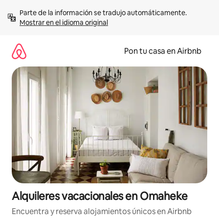
Omite
Parte de la información se tradujo automáticamente. 
el
Mostrar en el idioma original
contenido
Pon tu casa en Airbnb
Alquileres vacacionales en Omaheke
Encuentra y reserva alojamientos únicos en Airbnb