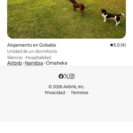
Alojamiento en Gobabis
Calificació
5.0 (4)
Unidad de un dormitorio
Silencio
·
Hospitalidad
Airbnb
Namibia
Omaheke
© 2026 Airbnb, Inc.
Privacidad
Términos