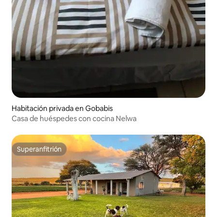
Habitación privada en Gobabis
Casa de huéspedes con cocina Nelwa
Superanfitrión
Superanfitrión