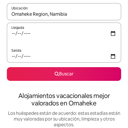
Ubicación
Cuando los resultados estén disponibles, navega con las teclas d
Llegada
Salida
Buscar
Alojamientos vacacionales mejor
valorados en Omaheke
Los huéspedes están de acuerdo: estas estadías están
muy valoradas por su ubicación, limpieza y otros
aspectos.