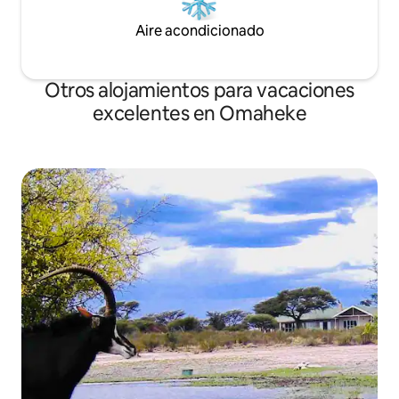
Aire acondicionado
Otros alojamientos para vacaciones
excelentes en Omaheke