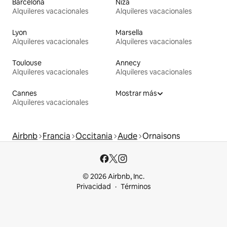
Barcelona
Niza
Alquileres vacacionales
Alquileres vacacionales
Lyon
Marsella
Alquileres vacacionales
Alquileres vacacionales
Toulouse
Annecy
Alquileres vacacionales
Alquileres vacacionales
Cannes
Mostrar más
Alquileres vacacionales
Airbnb
Francia
Occitania
Aude
Ornaisons
© 2026 Airbnb, Inc.
Privacidad
Términos