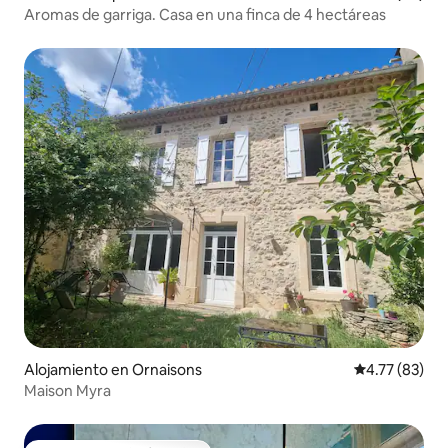
Aromas de garriga. Casa en una finca de 4 hectáreas
Alojamiento en Ornaisons
Calificación 
4.77 (83)
Maison Myra