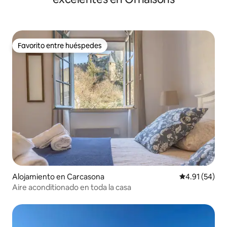
Favorito entre huéspedes
Favorito entre huéspedes
Alojamiento en Carcasona
Calificación 
4.91 (54)
Aire aconditionado en toda la casa