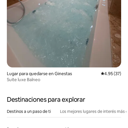
Lugar para quedarse en Ginestas
Calificación 
4.95 (37)
Suite luxe Balneo
Destinaciones para explorar
Destinos a un paso de ti
Los mejores lugares de interés más 