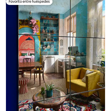
Favorito entre huéspedes
Favorito entre huéspedes