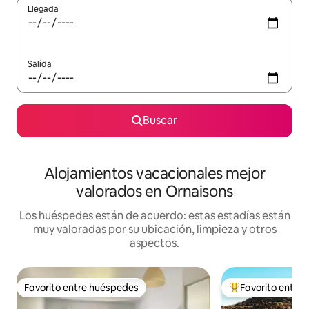
Llegada
Salida
Buscar
Alojamientos vacacionales mejor
valorados en Ornaisons
Los huéspedes están de acuerdo: estas estadías están
muy valoradas por su ubicación, limpieza y otros
aspectos.
Favorito entre huéspedes
Favorito entre
Favorito entre huéspedes
Favorito entre hu