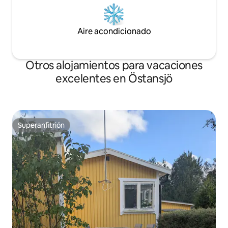
Aire acondicionado
Otros alojamientos para vacaciones
excelentes en Östansjö
Superanfitrión
Superanfitrión