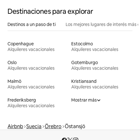
Destinaciones para explorar
Destinos a un paso de ti
Los mejores lugares de interés más 
Copenhague
Estocolmo
Alquileres vacacionales
Alquileres vacacionales
Oslo
Gotemburgo
Alquileres vacacionales
Alquileres vacacionales
Malmö
Kristiansand
Alquileres vacacionales
Alquileres vacacionales
Frederiksberg
Mostrar más
Alquileres vacacionales
Airbnb
Suecia
Örebro
Östansjö