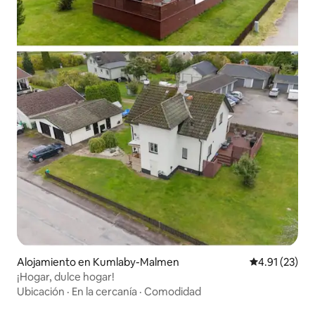
Alojamiento en Kumlaby-Malmen
Calificación 
4.91 (23)
¡Hogar, dulce hogar!
Ubicación
·
En la cercanía
·
Comodidad