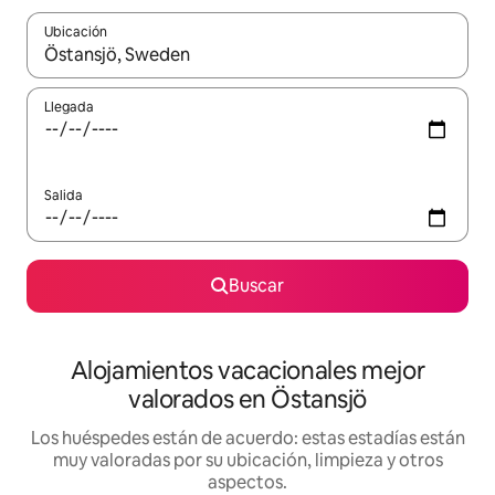
Ubicación
Cuando los resultados estén disponibles, navega con las teclas d
Llegada
Salida
Buscar
Alojamientos vacacionales mejor
valorados en Östansjö
Los huéspedes están de acuerdo: estas estadías están
muy valoradas por su ubicación, limpieza y otros
aspectos.