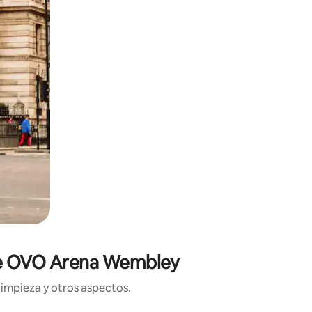
a de OVO Arena Wembley
limpieza y otros aspectos.