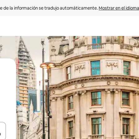
e de la información se tradujo automáticamente. 
Mostrar en el idioma
n las teclas de flecha hacia arriba y hacia abajo o explora con el tact