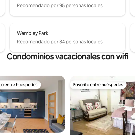
Recomendado por 95 personas locales
Wembley Park
Recomendado por 34 personas locales
Condominios vacacionales con wifi
ito entre huéspedes
Favorito entre huéspedes
 entre huéspedes preferido
Favorito entre huéspedes