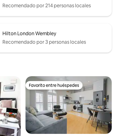
Recomendado por 214 personas locales
Hilton London Wembley
Recomendado por 3 personas locales
Favorito entre huéspedes
Favorito entre huéspedes