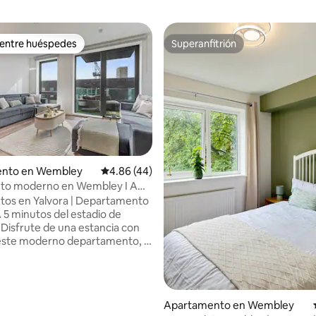
 entre huéspedes
Superanfitrión
 entre huéspedes
Superanfitrión
 4.94 de 5, 51 reseñas
nto en Wembley
Calificación promedio: 4.86 de 5, 44 reseñas
4.86 (44)
nto moderno en Wembley I A
 del estadio I Capacidad para
tos en Yalvora | Departamento
as
A 5 minutos del estadio de
n
 este moderno departamento, a
utos a pie del estadio de
Ideal para familias, grupos y
de negocios, ofrece comodidad,
cia y una ubicación
Apartamento en Wembley
da. Incluye un balcón privado