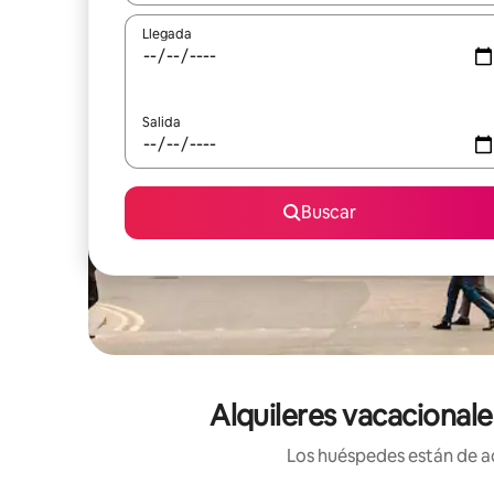
Llegada
Salida
Buscar
Alquileres vacacional
Los huéspedes están de ac