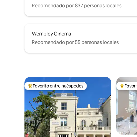
Recomendado por 837 personas locales
Wembley Cinema
Recomendado por 55 personas locales
Favorito entre huéspedes
Favor
Favorito entre huéspedes preferido
Favorito